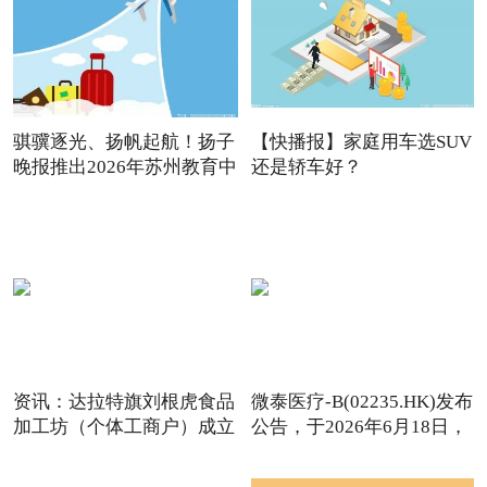
骐骥逐光、扬帆起航！扬子
【快播报】家庭用车选SUV
晚报推出2026年苏州教育中
还是轿车好？
资讯：达拉特旗刘根虎食品
微泰医疗-B(02235.HK)发布
加工坊（个体工商户）成立
公告，于2026年6月18日，