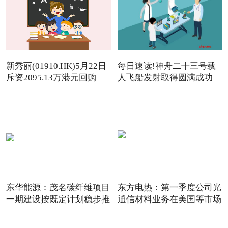
新秀丽(01910.HK)5月22日
每日速读!神舟二十三号载
斥资2095.13万港元回购
人飞船发射取得圆满成功
142.
东华能源：茂名碳纤维项目
东方电热：第一季度公司光
一期建设按既定计划稳步推
通信材料业务在美国等市场