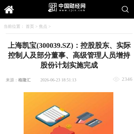
当前位置：
首页
>
焦点
>
上海凯宝(300039.SZ)：控股股东、实际
控制人及部分董事、高级管理人员增持
股份计划实施完成
2346
来源：
格隆汇
2026-06-23 18:51:13