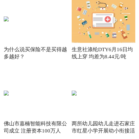
为什么说买保险不是买得越
生意社涤纶DTY6月16日均
多越好？
线上穿 均差为8.44元/吨
佛山市嘉楠智能科技有限公
两所幼儿园幼儿走进石家庄
司成立 注册资本100万人
市红星小学开展幼小衔接活