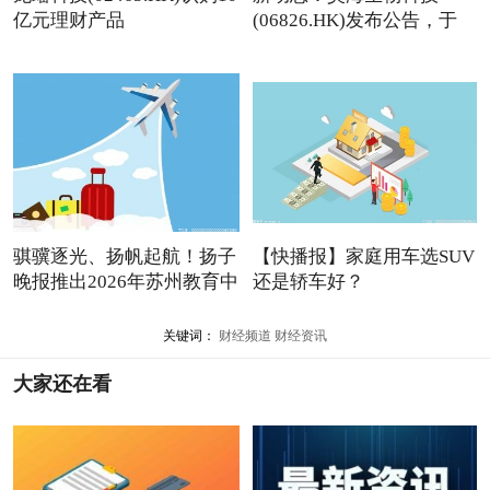
亿元理财产品
(06826.HK)发布公告，于
2026年
骐骥逐光、扬帆起航！扬子
【快播报】家庭用车选SUV
晚报推出2026年苏州教育中
还是轿车好？
关键词：
财经频道
财经资讯
大家还在看