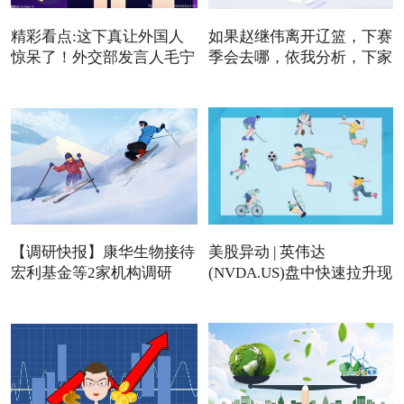
精彩看点:这下真让外国人
如果赵继伟离开辽篮，下赛
惊呆了！外交部发言人毛宁
季会去哪，依我分析，下家
【调研快报】康华生物接待
美股异动 | 英伟达
宏利基金等2家机构调研
(NVDA.US)盘中快速拉升现
涨近4%