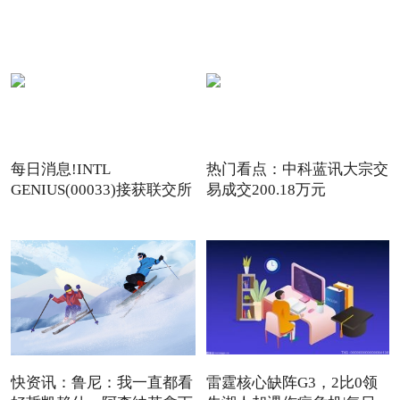
每日消息!INTL
热门看点：中科蓝讯大宗交
GENIUS(00033)接获联交所
易成交200.18万元
额外复牌指
快资讯：鲁尼：我一直都看
雷霆核心缺阵G3，2比0领