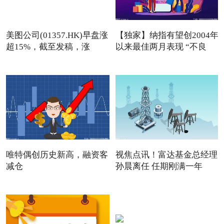
美图公司(01357.HK)早盘涨
【独家】纳指有望创2004年
超15%，截至发稿，涨
以来最佳两月表现 “不良
13.76
唯特偶创历史新高，融资客
视焦点讯！富达基金总经理
减仓
孙晨离任 任期刚满一年