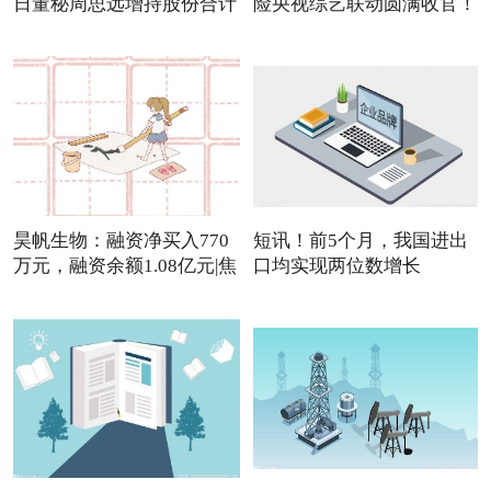
日董秘周思远增持股份合计
险央视综艺联动圆满收官！
3
昊帆生物：融资净买入770
短讯！前5个月，我国进出
万元，融资余额1.08亿元|焦
口均实现两位数增长