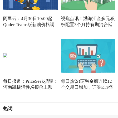
阿里云：4月30日10:00起
视焦点讯！渤海汇金多元积
Qoder Teams版新购价格调
极配置3个月持有期混合延
每日报道：PriceSeek提醒：
每日热议!两融余额连续12
河南凯捷活性炭报价上涨
个交易日增加，证券ETF华
夏
热词