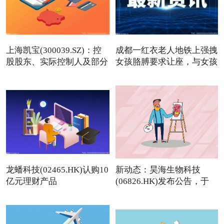
上海凯宝(300039.SZ)：控
成都一红衣老人地铁上强拽
股股东、实际控制人及部分
女孩胳膊要求让座，与女孩
龙蟠科技(02465.HK)认购10
新动态：昊海生物科技
亿元理财产品
(06826.HK)发布公告，于
2026年