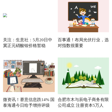
关注：生意社：5月20日中
百事通！布局光伏行业，选
冀正元硝酸铵价格暂稳
对指数很重要
微资讯！赛意信息跌14% 国
合肥市木与辰电子商务有限
泰海通今日给予增持评级
公司成立 注册资本5万人