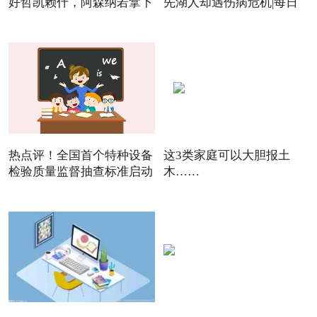
好哲凯赖什，阿森纳若拿下
先湖人却遇伤病危机|每日
焦点
热点评！全国首个特种设备
这3类家庭可以大胆报土
检验质量监督抽查标准启动
木……