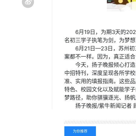
6月19日，为期3天的2
名初三学子执笔为剑，为梦想
6月21日—23日，苏
案都不一样。因为，真正适合
今天，扬子晚报倾心打造
中招特刊，深度呈现各所学校
准、实用的填报指南。这些品
特色、校园文化以及赋能学子
梦路径，助你骐骥逐光、扬帆
扬子晚报/紫牛新闻记者 
关键词：
最新资讯
为你推荐