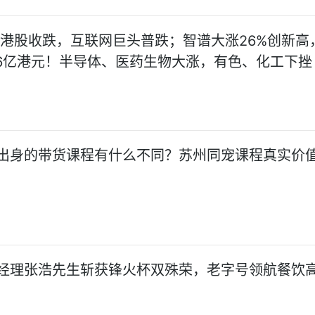
:港股收跌，互联网巨头普跌；智谱大涨26%创新高
36亿港元！半导体、医药生物大涨，有色、化工下挫
出身的带货课程有什么不同？苏州同宠课程真实价
经理张浩先生斩获锋火杯双殊荣，老字号领航餐饮