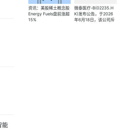
资讯：美股稀土概念股
微泰医疗-B(02235.H
Energy Fuels盘前涨超
K)发布公告，于2026
15%
年6月18日，该公司斥
资21.93万港元回购3万
股
智能