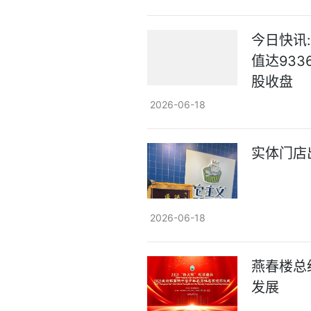
今日快讯
值达93
股收盘
2026-06-18
实体门店
2026-06-18
燕春楼总
发展