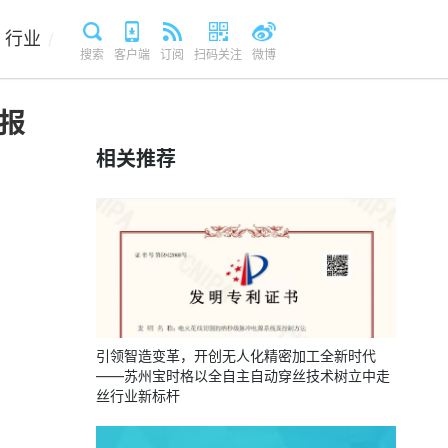
行业
/
搜索
客户端
订阅
扫码关注
微博
报
相关推荐
引领智造变革，开创无人化精密加工全新时代
——苏州宝时格以全自主自动穿丝技术树立中走
丝行业新标杆