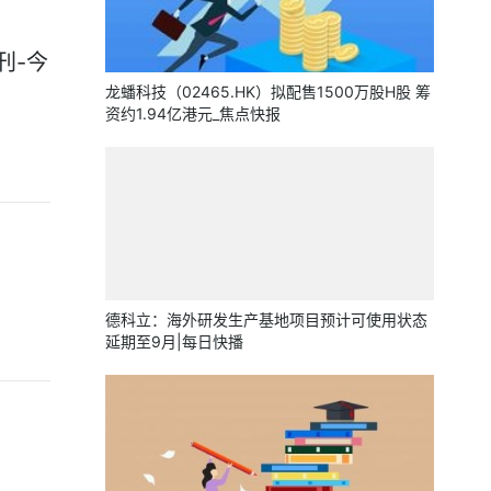
刊-今
龙蟠科技（02465.HK）拟配售1500万股H股 筹
资约1.94亿港元_焦点快报
德科立：海外研发生产基地项目预计可使用状态
延期至9月|每日快播