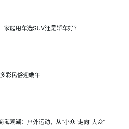
】家庭用车选SUV还是轿车好？
:多彩民俗迎端午
商海观潮：户外运动，从“小众”走向“大众”