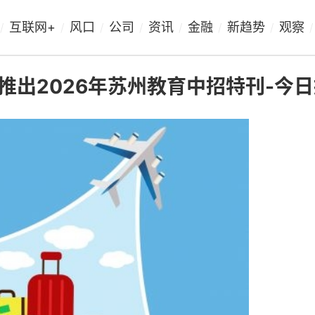
互联网+
风口
公司
资讯
金融
新趋势
观察
/
/
/
/
/
/
/
/
出2026年苏州教育中招特刊-今日