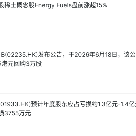
稀土概念股Energy Fuels盘前涨超15%
B(02235.HK)发布公告，于2026年6月18日，该
3万港元回购3万股
01933.HK)预计年度股东应占亏损约1.3亿元-1.4亿
3755万元