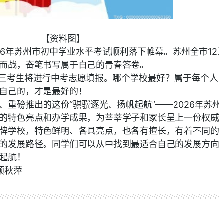
【资料图】
026年苏州市初中学业水平考试顺利落下帷幕。苏州全市12
而战，奋笔书写属于自己的青春答卷。
州初三考生将进行中考志愿填报。哪个学校最好？属于每个人
自己的，才是最好的！
、重磅推出的这份“骐骥逐光、扬帆起航”——2026年苏
的特色亮点和办学成果，为莘莘学子和家长呈上一份权威
牌学校，特色鲜明、各具亮点，也各有擅长，有着不同的
的发展路径。同学们可以从中找到最适合自己的发展方向
起航！
顾秋萍