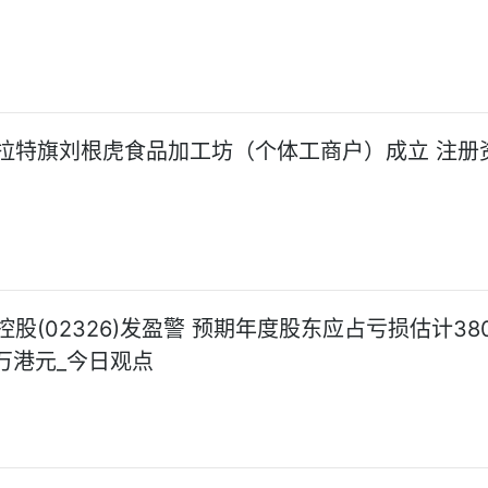
拉特旗刘根虎食品加工坊（个体工商户）成立 注册
股(02326)发盈警 预期年度股东应占亏损估计38
0万港元_今日观点