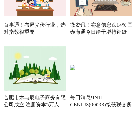
百事通！布局光伏行业，选
微资讯！赛意信息跌14% 国
对指数很重要
泰海通今日给予增持评级
合肥市木与辰电子商务有限
每日消息!INTL
公司成立 注册资本5万人
GENIUS(00033)接获联交所
额外复牌指