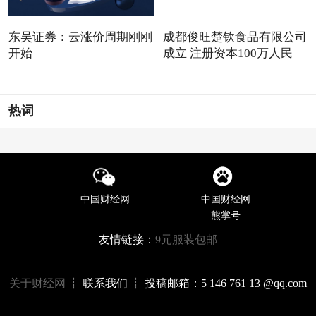
东吴证券：云涨价周期刚刚
成都俊旺楚钦食品有限公司
开始
成立 注册资本100万人民
热词
中国财经网
中国财经网
熊掌号
友情链接：
9元服装包邮
关于财经网
┊ 联系我们 ┊ 投稿邮箱：5 146 761 13 @qq.com