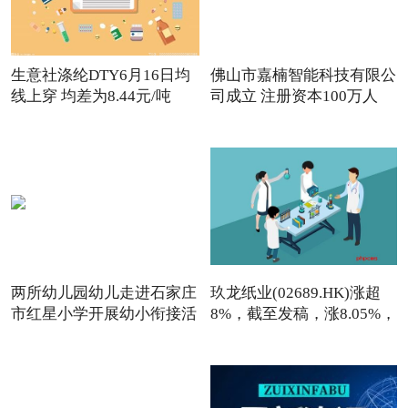
生意社涤纶DTY6月16日均
佛山市嘉楠智能科技有限公
线上穿 均差为8.44元/吨
司成立 注册资本100万人
两所幼儿园幼儿走进石家庄
玖龙纸业(02689.HK)涨超
市红星小学开展幼小衔接活
8%，截至发稿，涨8.05%，
报7