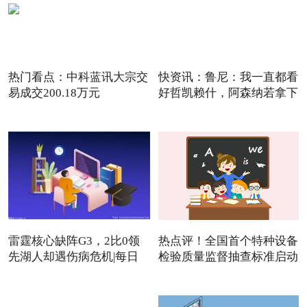
热门看点：中科蓝讯大宗交
快资讯：鲁尼：我一直都看
易成交200.18万元
好哲凯赖什，阿森纳若拿下
雷霆核心缺阵G3，2比0领
热点评！全国首个特种设备
先湖人却遇伤病危机|每日
检验质量监督抽查标准启动
焦点