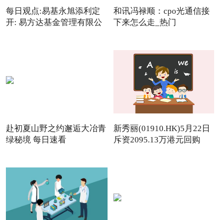
每日观点:易基永旭添利定
和讯冯禄顺：cpo光通信接
开: 易方达基金管理有限公
下来怎么走_热门
赴初夏山野之约邂逅大冶青
新秀丽(01910.HK)5月22日
绿秘境 每日速看
斥资2095.13万港元回购
142.