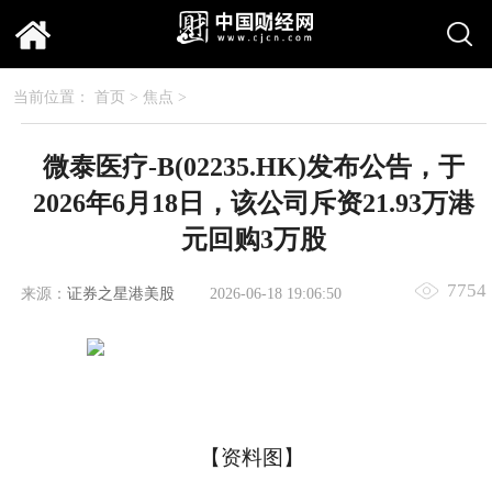
当前位置：
首页
>
焦点
>
微泰医疗-B(02235.HK)发布公告，于
2026年6月18日，该公司斥资21.93万港
元回购3万股
7754
来源：
证券之星港美股
2026-06-18 19:06:50
【资料图】