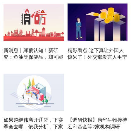
新消息丨颠覆认知！新研
精彩看点:这下真让外国人
究：鱼油等保健品，却可能
惊呆了！外交部发言人毛宁
是
如果赵继伟离开辽篮，下赛
【调研快报】康华生物接待
季会去哪，依我分析，下家
宏利基金等2家机构调研