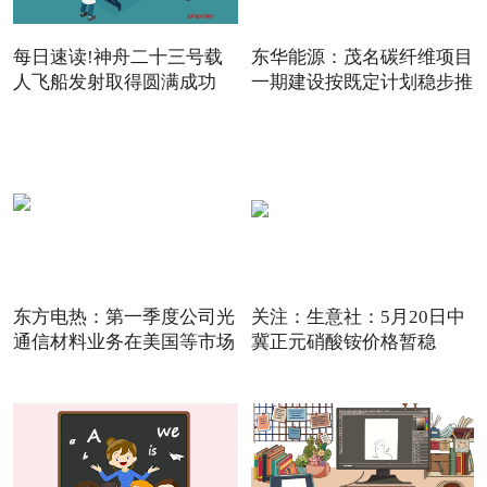
每日速读!神舟二十三号载
东华能源：茂名碳纤维项目
人飞船发射取得圆满成功
一期建设按既定计划稳步推
东方电热：第一季度公司光
关注：生意社：5月20日中
通信材料业务在美国等市场
冀正元硝酸铵价格暂稳