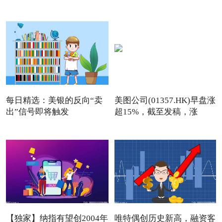
日回购
每日精选：美银的反向“卖
美图公司(01357.HK)早盘涨
出”信号即将触发
超15%，截至发稿，涨
13.76
【独家】纳指有望创2004年
唯特偶创历史新高，融资客