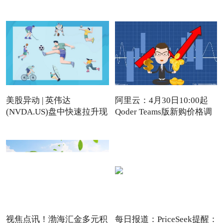
美股异动 | 英伟达
阿里云：4月30日10:00起
(NVDA.US)盘中快速拉升现
Qoder Teams版新购价格调
涨近4%
视焦点讯！渤海汇金多元积
每日报道：PriceSeek提醒：