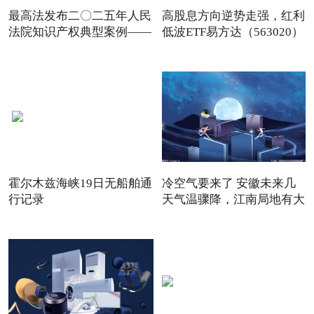
最高法发布二〇二五年人民
高股息方向逆势走强，红利
法院知识产权典型案例——
低波ETF易方达（563020）
霍尔木兹海峡19日无船舶通
冷空气要来了 安徽未来几
行记录
天气温骤降，江南局地有大