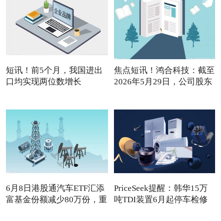
短讯！前5个月，我国进出
焦点短讯！鸿合科技：截至
口均实现两位数增长
2026年5月29日，公司股东
6月8日港股通汽车ETF汇添
PriceSeek提醒：韩华15万
富基金份额减少80万份，重
吨TDI装置6月起停车检修