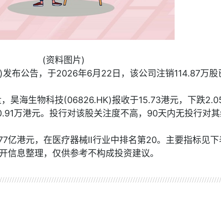
(资料图片)
K)发布公告，于2026年6月22日，该公司注销114.87万
，昊海生物科技(06826.HK)报收于15.73港元，下跌2.0
60.91万港元。投行对该股关注度不高，90天内无投行对
77亿港元，在医疗器械Ⅱ行业中排名第20。主要指标见下
开信息整理，仅供参考不构成投资建议。
资讯