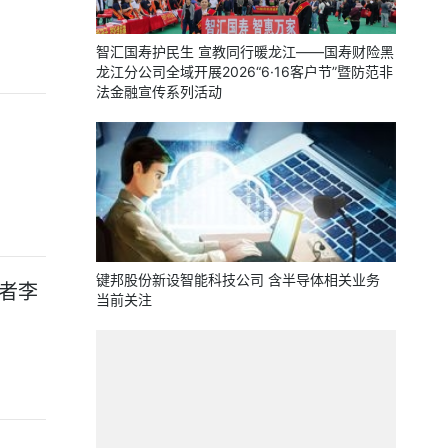
智汇国寿护民生 宣教同行暖龙江——国寿财险黑
龙江分公司全域开展2026“6·16客户节”暨防范非
法金融宣传系列活动
键邦股份新设智能科技公司 含半导体相关业务
创者李
当前关注