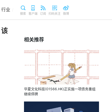
行业
/
搜索
客户端
订阅
扫码关注
微博
，该
相关推荐
华夏文化科技(01566.HK)正实施一项债务重组
继续停牌