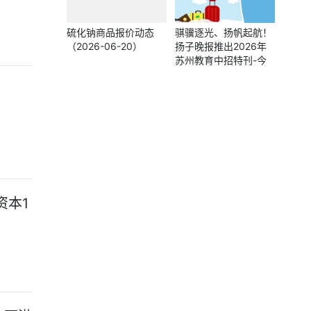
硫化钠商品报价动态
骐骥逐光、扬帆起航！
（2026-06-20）
扬子晚报推出2026年
苏州教育中招特刊-今
日报
资本1