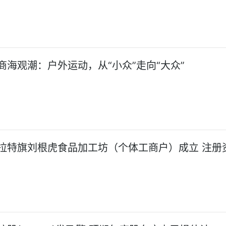
商海观潮：户外运动，从“小众”走向“大众”
拉特旗刘根虎食品加工坊（个体工商户）成立 注册