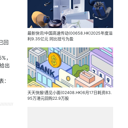
最新快讯!中国高速传动(00658.HK)2025年度溢
利9.35亿元 同比扭亏为盈
股已回
5%，
其给出
表：
天天快报!遇见小面(02408.HK)6月17日耗资83.
95万港元回购22.9万股