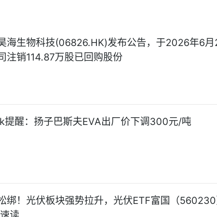
海生物科技(06826.HK)发布公告，于2026年6月
注销114.87万股已回购股份
Seek提醒：扬子巴斯夫EVA出厂价下调300元/吨
松绑！光伏板块强势拉升，光伏ETF富国（56023
-速读