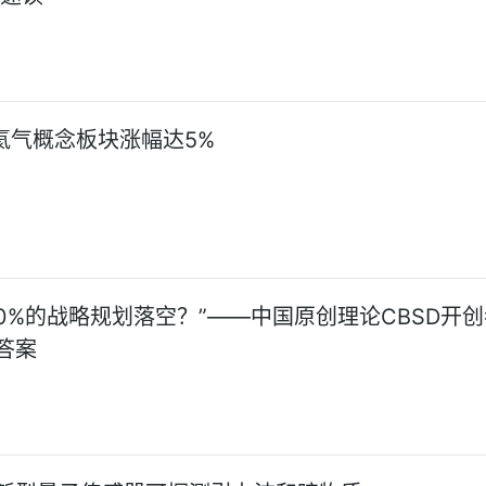
日氦气概念板块涨幅达5%
90%的战略规划落空？”——中国原创理论CBSD开
答案