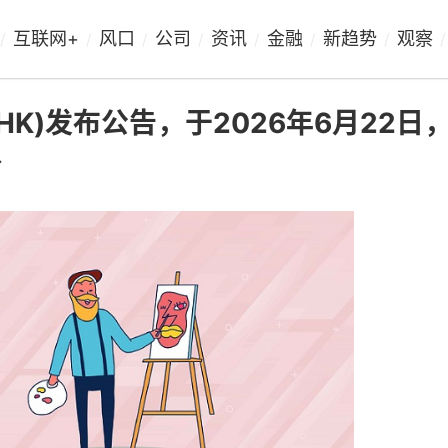
互联网+
风口
公司
资讯
金融
新趋势
观察
/
/
/
/
/
/
/
/
HK)发布公告，于2026年6月22日
份