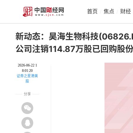
首页
焦点
财经
/
/
新动态：昊海生物科技(06826.
公司注销114.87万股已回购股
2026-06-22 1
8:01:20
证券之星港美
股
分享