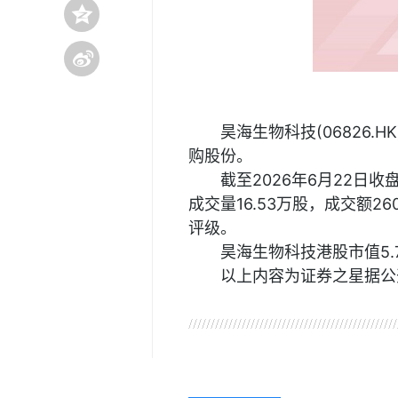
昊海生物科技(06826.H
购股份。
截至2026年6月22日收盘
成交量16.53万股，成交额2
评级。
昊海生物科技港股市值5.
以上内容为证券之星据公
关键词：
财经频道
财经