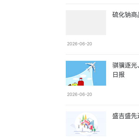
硫化钠商品
2026-06-20
骐骥逐光
日报
2026-06-20
盛吉盛先