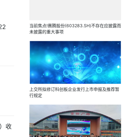
当前焦点!赛腾股份(603283.SH)不存在应披露而
22
未披露的重大事项
上交所拟修订科创板企业发行上市申报及推荐暂
行规定
0）收