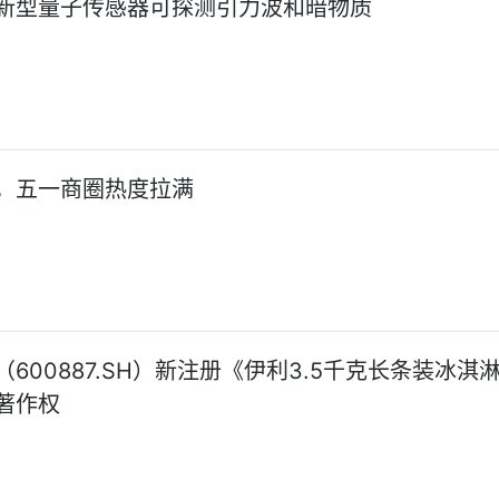
新型量子传感器可探测引力波和暗物质
，五一商圈热度拉满
600887.SH）新注册《伊利3.5千克长条装冰淇
著作权