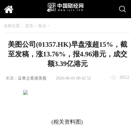
当前位置：
首页
>
焦点
>
美图公司(01357.HK)早盘涨超15%，截
至发稿，涨13.76%，报4.96港元，成交
额3.39亿港元
3952
来源：
证券之星港美股
2026-06-01 09:42:52
(相关资料图)