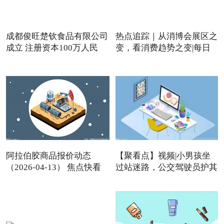
成都俊旺楚钦食品有限公司
热点追踪｜从消博会展区之
成立 注册资本100万人民
变，看消费趋势之变|每日
阿拉伯胶商品报价动态
【聚看点】视频|小男孩坐
（2026-04-13） 焦点快看
过站迷路，公交驾驶员护其