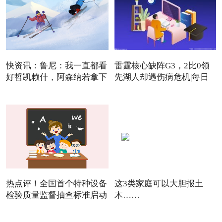
快资讯：鲁尼：我一直都看
雷霆核心缺阵G3，2比0领
好哲凯赖什，阿森纳若拿下
先湖人却遇伤病危机|每日
焦点
热点评！全国首个特种设备
这3类家庭可以大胆报土
检验质量监督抽查标准启动
木……