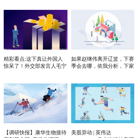
精彩看点:这下真让外国人
如果赵继伟离开辽篮，下赛
惊呆了！外交部发言人毛宁
季会去哪，依我分析，下家
【调研快报】康华生物接待
美股异动 | 英伟达