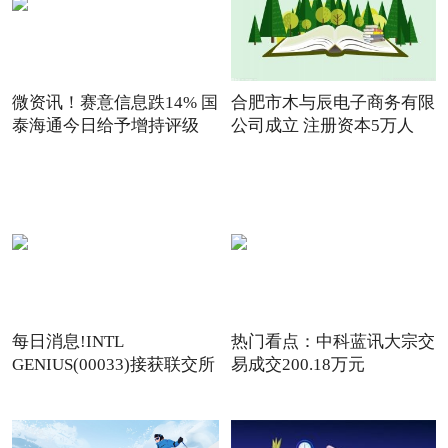
微资讯！赛意信息跌14% 国
合肥市木与辰电子商务有限
泰海通今日给予增持评级
公司成立 注册资本5万人
每日消息!INTL
热门看点：中科蓝讯大宗交
GENIUS(00033)接获联交所
易成交200.18万元
额外复牌指