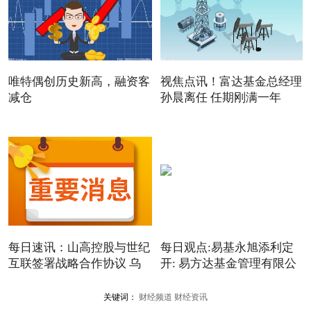
唯特偶创历史新高，融资客
视焦点讯！富达基金总经理
减仓
孙晨离任 任期刚满一年
每日速讯：山高控股与世纪
每日观点:易基永旭添利定
互联签署战略合作协议 乌
开: 易方达基金管理有限公
关键词：
财经频道
财经资讯