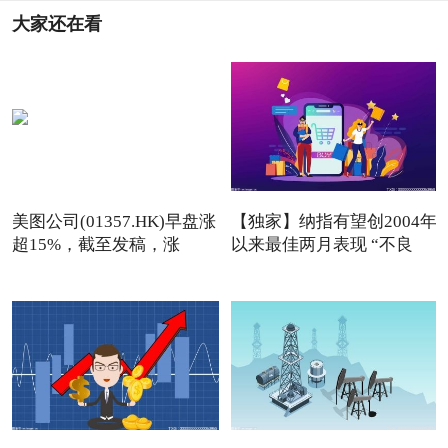
大家还在看
美图公司(01357.HK)早盘涨
【独家】纳指有望创2004年
超15%，截至发稿，涨
以来最佳两月表现 “不良
13.76