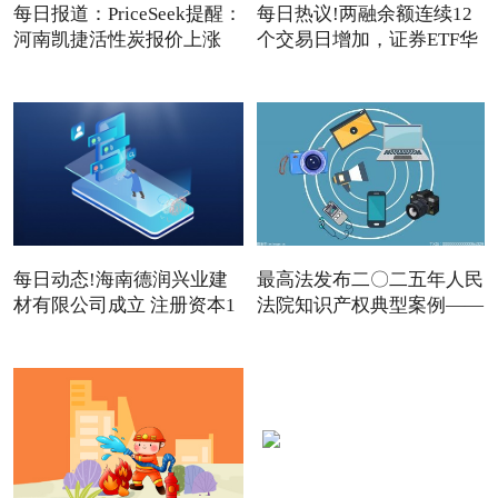
每日报道：PriceSeek提醒：
每日热议!两融余额连续12
河南凯捷活性炭报价上涨
个交易日增加，证券ETF华
夏
每日动态!海南德润兴业建
最高法发布二〇二五年人民
材有限公司成立 注册资本1
法院知识产权典型案例——