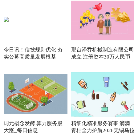
今日讯！信披规则优化 夯
邢台泽乔机械制造有限公司
实公募高质量发展根基
成立 注册资本30万人民币
词元概念发酵 算力服务股
精细化精准服务赛事 滴滴
大涨_每日信息
青桔全力护航2026无锡马拉