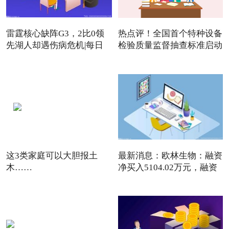
雷霆核心缺阵G3，2比0领
热点评！全国首个特种设备
先湖人却遇伤病危机|每日
检验质量监督抽查标准启动
焦点
这3类家庭可以大胆报土
最新消息：欧林生物：融资
木……
净买入5104.02万元，融资