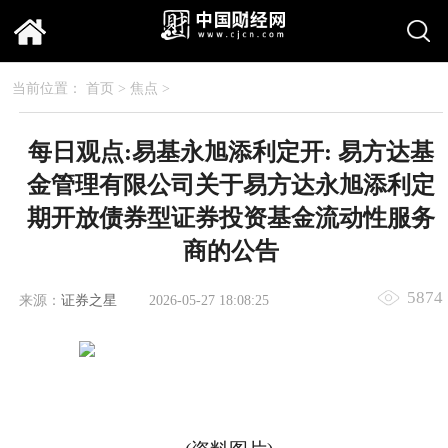
当前位置：
首页
>
焦点
>
每日观点:易基永旭添利定开: 易方达基
金管理有限公司关于易方达永旭添利定
期开放债券型证券投资基金流动性服务
商的公告
5874
来源：
证券之星
2026-05-27 18:08:25