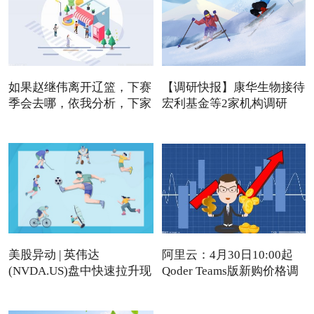
如果赵继伟离开辽篮，下赛
【调研快报】康华生物接待
季会去哪，依我分析，下家
宏利基金等2家机构调研
美股异动 | 英伟达
阿里云：4月30日10:00起
(NVDA.US)盘中快速拉升现
Qoder Teams版新购价格调
涨近4%