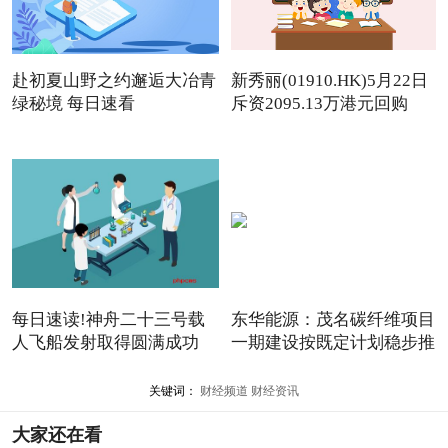
赴初夏山野之约邂逅大冶青
新秀丽(01910.HK)5月22日
绿秘境 每日速看
斥资2095.13万港元回购
142.
每日速读!神舟二十三号载
东华能源：茂名碳纤维项目
人飞船发射取得圆满成功
一期建设按既定计划稳步推
关键词：
财经频道
财经资讯
大家还在看