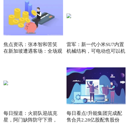
焦点资讯：张本智和苦笑
雷军：新一代小米SU7内置
在新加坡遭遇客场：全场观
机械结构，可电动也可以机
每日报道：火箭队迎战克
每日看点!升能集团完成配
星，阿门缺阵防守下滑，
售合共2.28亿股配售股份
12+3