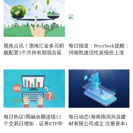
视焦点讯！渤海汇金多元积
每日报道：PriceSeek提醒：
极配置3个月持有期混合延
河南凯捷活性炭报价上涨
每日热议!两融余额连续12
每日动态!海南德润兴业建
个交易日增加，证券ETF华
材有限公司成立 注册资本1
夏