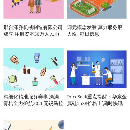
邢台泽乔机械制造有限公司
词元概念发酵 算力服务股
成立 注册资本30万人民币
大涨_每日信息
精细化精准服务赛事 滴滴
PriceSeek重点提醒：华东金
青桔全力护航2026无锡马拉
属硅553#价格上调|时快讯