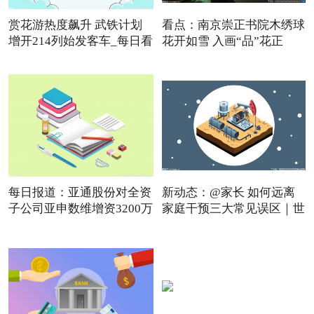
赏花游热度飙升 武铁计划
看点：南京崇正书院木绣球
增开214列始发客车_每日看
花开如雪 入画“品”花正
点
每日报道：亚通股份对全资
新动态：@家长 如何远离
子公司亚申数维增资3200万
家庭干预三大常见误区｜世