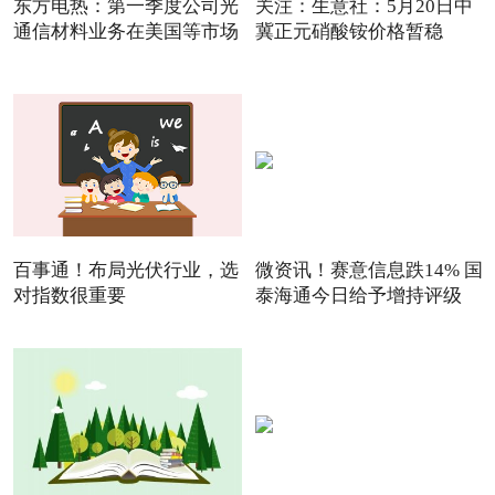
东方电热：第一季度公司光
关注：生意社：5月20日中
通信材料业务在美国等市场
冀正元硝酸铵价格暂稳
百事通！布局光伏行业，选
微资讯！赛意信息跌14% 国
对指数很重要
泰海通今日给予增持评级