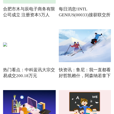
合肥市木与辰电子商务有限
每日消息!INTL
公司成立 注册资本5万人
GENIUS(00033)接获联交所
额外复牌指
热门看点：中科蓝讯大宗交
快资讯：鲁尼：我一直都看
易成交200.18万元
好哲凯赖什，阿森纳若拿下