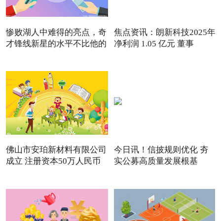
惨败湖人中难得的亮点，奇
焦点资讯：朗新科技2025年
才锋线新星的水平不比他的
净利润 1.05 亿元 董事
佛山市安珀新材料有限公司
今日讯！信披规则优化 夯
成立 注册资本50万人民币
实公募高质量发展根基