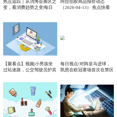
热点追踪｜从消博会展区之
阿拉伯胶商品报价动态
变，看消费趋势之变|每日
（2026-04-13） 焦点快看
【聚看点】视频|小男孩坐
每日视点!对阵皇马进球，
过站迷路，公交驾驶员护其
凯恩在欧冠赛场首次在禁区