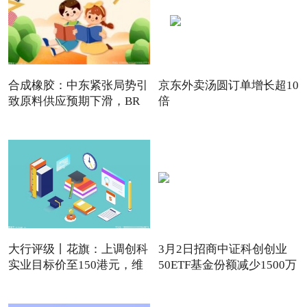
合成橡胶：中东紧张局势引
京东外卖汤圆订单增长超10
致原料供应预期下滑，BR
倍
强
大行评级丨花旗：上调创科
3月2日招商中证科创创业
实业目标价至150港元，维
50ETF基金份额减少1500万
份