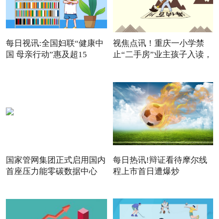
每日视讯:全国妇联“健康中
视焦点讯！重庆一小学禁
国 母亲行动”惠及超15
止“二手房”业主孩子入读，
国家管网集团正式启用国内
每日热讯!辩证看待摩尔线
首座压力能零碳数据中心
程上市首日遭爆炒