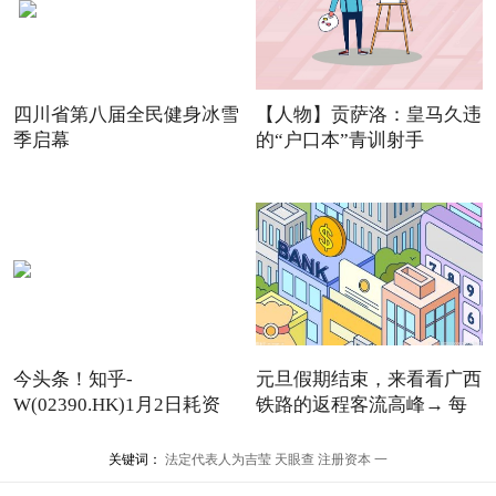
四川省第八届全民健身冰雪
【人物】贡萨洛：皇马久违
季启幕
的“户口本”青训射手
今头条！知乎-
元旦假期结束，来看看广西
W(02390.HK)1月2日耗资
铁路的返程客流高峰→ 每
11.12万美元回
关键词：
法定代表人为吉莹
天眼查
注册资本
一