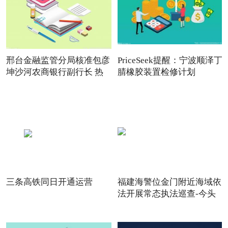
邢台金融监管分局核准包彦
PriceSeek提醒：宁波顺泽丁
坤沙河农商银行副行长 热
腈橡胶装置检修计划
三条高铁同日开通运营
福建海警位金门附近海域依
法开展常态执法巡查-今头