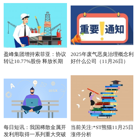
盈峰集团增持索菲亚：协议
2025年废气恶臭治理概念利
转让10.77%股份 释放长期
好什么公司（11月26日）
观点
每日短讯：我国稀散金属开
当前关注:*ST熊猫11月25日
发利用取得一系列重大突破
涨停分析