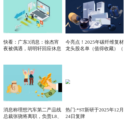
快看：广东3消息：徐杰宵
今亮点！2025年碳纤维复材
夜被偶遇，胡明轩回应休息
龙头股名单（值得收藏）（
消息称理想汽车第二产品线
热门:*ST新研于2025年12月
总裁张骁将离职，负责L8、
24日复牌