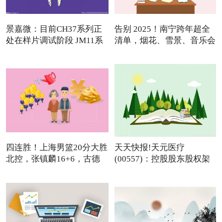
景嘉微：目前CH37系列正
告别 2025！南宁跨年超全
处在样片调试阶段 JM11系
清单，烟花、雪景、音乐会
列
四连胜！上海男篮20分大胜
天天快报!天元医疗
北控，张镇麟16+6，古德
(00557)：控股股东股权架
温
构变动