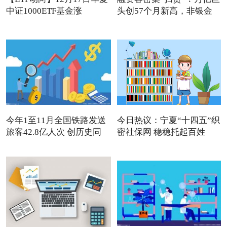
中证1000ETF基金涨
头创57个月新高，非银金
1.32%，
今年1至11月全国铁路发送
今日热议：宁夏“十四五”织
旅客42.8亿人次 创历史同
密社保网 稳稳托起百姓