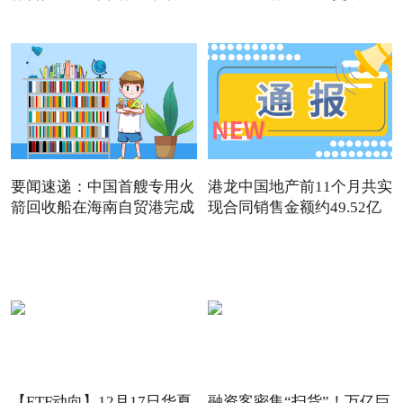
要闻速递：中国首艘专用火
港龙中国地产前11个月共实
箭回收船在海南自贸港完成
现合同销售金额约49.52亿
【ETF动向】12月17日华夏
融资客密集“扫货”！万亿巨