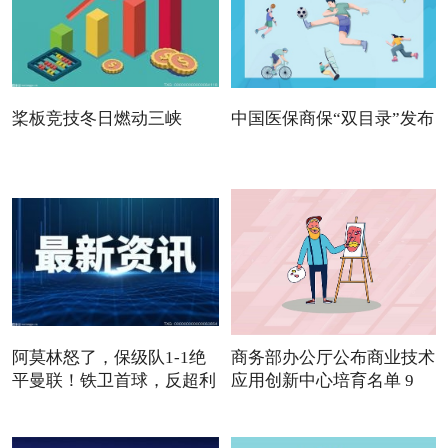
桨板竞技冬日燃动三峡
中国医保商保“双目录”发布
阿莫林怒了，保级队1-1绝
商务部办公厅公布商业技术
平曼联！铁卫首球，反超利
应用创新中心培育名单 9