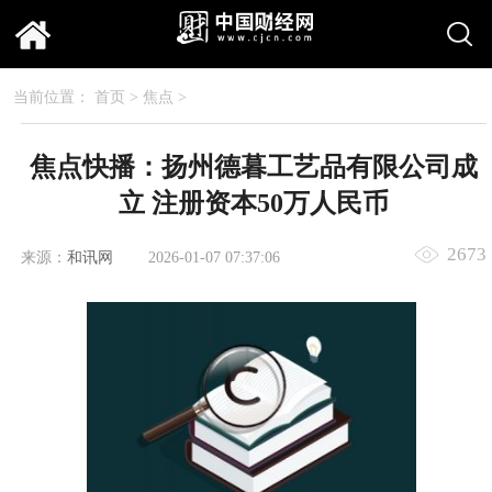
当前位置：
首页
>
焦点
>
焦点快播：扬州德暮工艺品有限公司成
立 注册资本50万人民币
2673
来源：
和讯网
2026-01-07 07:37:06