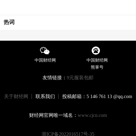
热词
中国财经网
中国财经网
熊掌号
友情链接：
9元服装包邮
关于财经网
┊ 联系我们 ┊ 投稿邮箱：5 146 761 13 @qq.com
财经网官网唯一域名：
www.cjcn.com
浙ICP备2022016517号-35