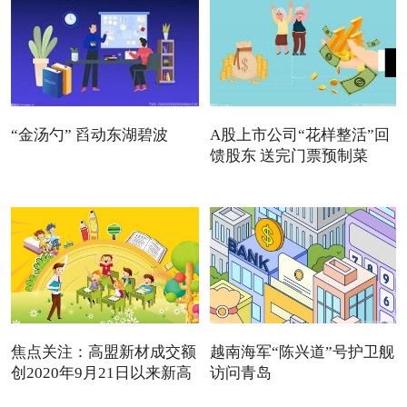
“金汤勺” 舀动东湖碧波
A股上市公司“花样整活”回
馈股东 送完门票预制菜
焦点关注：高盟新材成交额
越南海军“陈兴道”号护卫舰
创2020年9月21日以来新高
访问青岛