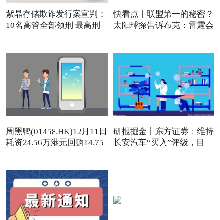
紫晶存储欺诈发行案宣判：
快看点丨联盟第一的秘密？
10名高管全部领刑 最高刑
太阳球探告诉布克：雷霆会
周黑鸭(01458.HK)12月11日
研报掘金丨东方证券：维持
耗资24.56万港元回购14.75
长安汽车“买入”评级，目