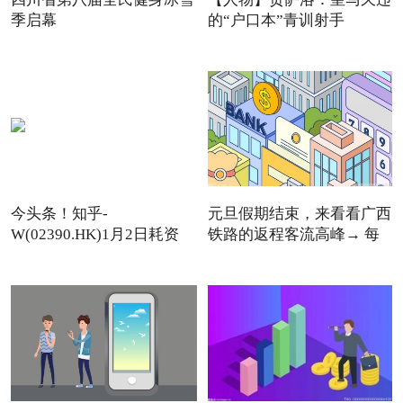
季启幕
的“户口本”青训射手
今头条！知乎-
元旦假期结束，来看看广西
W(02390.HK)1月2日耗资
铁路的返程客流高峰→ 每
11.12万美元回