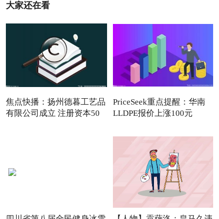
大家还在看
焦点快播：扬州德暮工艺品
PriceSeek重点提醒：华南
有限公司成立 注册资本50
LLDPE报价上涨100元
四川省第八届全民健身冰雪
【人物】贡萨洛：皇马久违