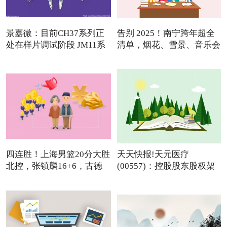
景嘉微：目前CH37系列正
告别 2025！南宁跨年超全
处在样片调试阶段 JM11系
清单，烟花、雪景、音乐会
列
四连胜！上海男篮20分大胜
天天快报!天元医疗
北控，张镇麟16+6，古德
(00557)：控股股东股权架
温
构变动