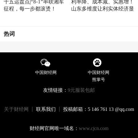
十五运盘点|“8-1”串联湘军
利率降、成本减、实惠增！
征程，每一步都滚烫！
山东多维度让利实体经济显
热词
中国财经网
中国财经网
熊掌号
友情链接：
9元服装包邮
关于财经网
┊ 联系我们 ┊ 投稿邮箱：5 146 761 13 @qq.com
财经网官网唯一域名：
www.cjcn.com