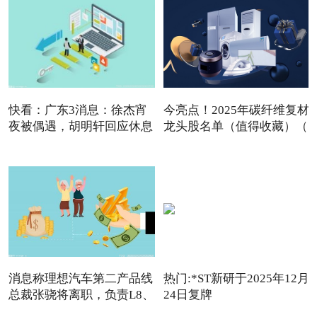
快看：广东3消息：徐杰宵
今亮点！2025年碳纤维复材
夜被偶遇，胡明轩回应休息
龙头股名单（值得收藏）（
消息称理想汽车第二产品线
热门:*ST新研于2025年12月
总裁张骁将离职，负责L8、
24日复牌