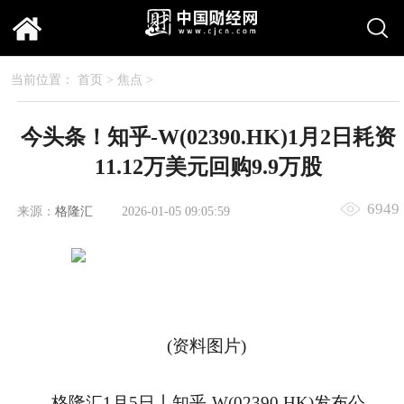
当前位置：
首页
>
焦点
>
今头条！知乎-W(02390.HK)1月2日耗资
11.12万美元回购9.9万股
6949
来源：
格隆汇
2026-01-05 09:05:59
(资料图片)
格隆汇1月5日丨知乎-W(02390.HK)发布公