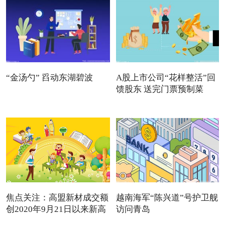
“金汤勺” 舀动东湖碧波
A股上市公司“花样整活”回
馈股东 送完门票预制菜
焦点关注：高盟新材成交额
越南海军“陈兴道”号护卫舰
创2020年9月21日以来新高
访问青岛