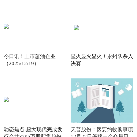
今日讯！上市蒽油企业
显火显火显火！永州队杀入
（2025/12/19）
决赛
动态焦点:超大现代完成发
天普股份：因要约收购事项
行合共3295万股配售股份
12月22日停牌一个交易日