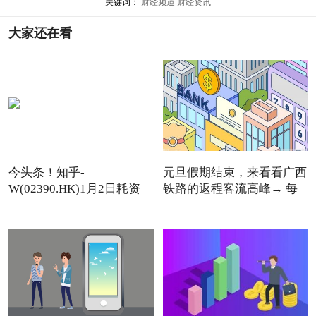
关键词：
财经频道
财经资讯
大家还在看
今头条！知乎-
元旦假期结束，来看看广西
W(02390.HK)1月2日耗资
铁路的返程客流高峰→ 每
11.12万美元回