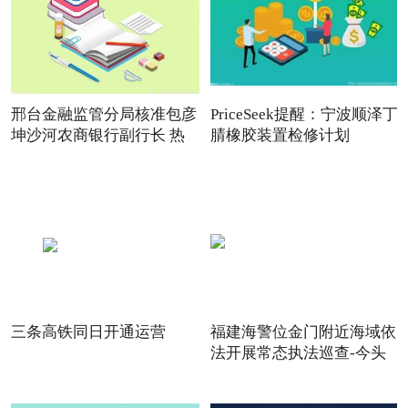
邢台金融监管分局核准包彦
PriceSeek提醒：宁波顺泽丁
坤沙河农商银行副行长 热
腈橡胶装置检修计划
三条高铁同日开通运营
福建海警位金门附近海域依
法开展常态执法巡查-今头