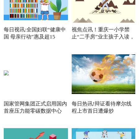
每日视讯:全国妇联“健康中
视焦点讯！重庆一小学禁
国 母亲行动”惠及超15
止“二手房”业主孩子入读，
国家管网集团正式启用国内
每日热讯!辩证看待摩尔线
首座压力能零碳数据中心
程上市首日遭爆炒