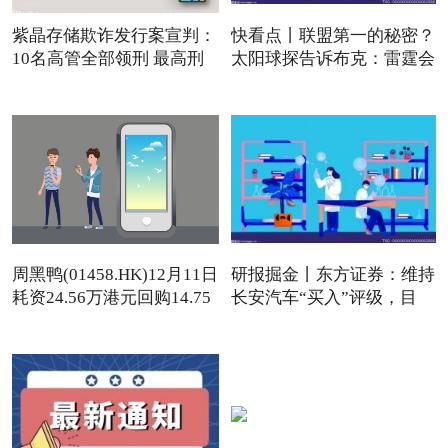
紫晶存储欺诈发行案宣判：
快看点丨联盟第一的秘密？
10名高管全部领刑 最高刑
太阳球探告诉布克：雷霆会
周黑鸭(01458.HK)12月11日
研报掘金丨东方证券：维持
耗资24.56万港元回购14.75
长安汽车“买入”评级，目