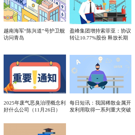
越南海军“陈兴道”号护卫舰
盈峰集团增持索菲亚：协议
访问青岛
转让10.77%股份 释放长期
2025年废气恶臭治理概念利
每日短讯：我国稀散金属开
好什么公司（11月26日）
发利用取得一系列重大突破
观点