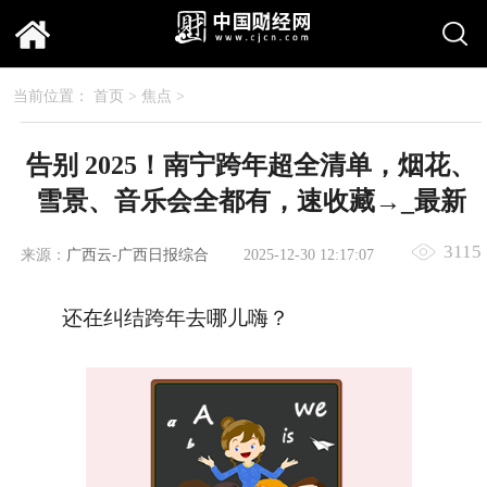
当前位置：
首页
>
焦点
>
告别 2025！南宁跨年超全清单，烟花、
雪景、音乐会全都有，速收藏→_最新
3115
来源：
广西云-广西日报综合
2025-12-30 12:17:07
还在纠结跨年去哪儿嗨？