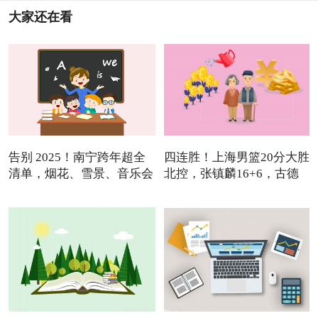
大家还在看
告别 2025！南宁跨年超全
四连胜！上海男篮20分大胜
清单，烟花、雪景、音乐会
北控，张镇麟16+6，古德
温