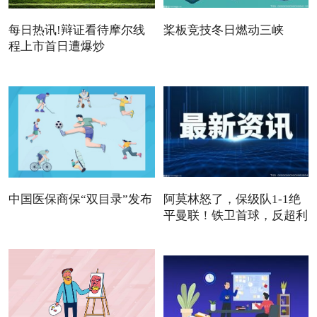
每日热讯!辩证看待摩尔线
桨板竞技冬日燃动三峡
程上市首日遭爆炒
中国医保商保“双目录”发布
阿莫林怒了，保级队1-1绝
平曼联！铁卫首球，反超利