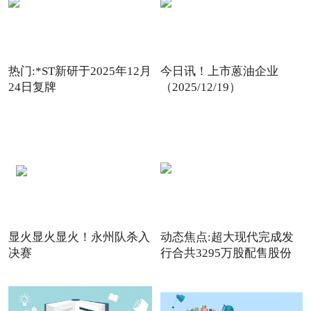
热门:*ST新研于2025年12月
今日讯！上市蒽油企业
24日复牌
（2025/12/19）
显火显火显火！永州队杀入
动态焦点:超大现代完成发
决赛
行合共3295万股配售股份