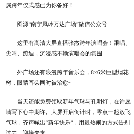
属跨年仪式感已为你备好！
图源“南宁凤岭万达广场”微信公众号
这里有高清大屏直播张杰跨年演唱会！跟唱、
尖叫、蹦迪，沉浸感不输演唱会的氛围
外广场还有浪漫跨年音乐会，8×6米巨型烟花
树，眼睛耳朵同时被治愈~
当天还能免费领取新年气球与孔明灯，在许愿
墙写下心中期许。大屏开启倒计时，零点一起放飞
气球，齐声喊出“新年快乐”，用最热闹的方式告别
过去、迎接未来。