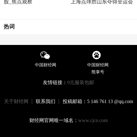
股_焦点观察
上海点球胜山东夺得全运会
热词
中国财经网
中国财经网
熊掌号
友情链接：
9元服装包邮
关于财经网
┊ 联系我们 ┊ 投稿邮箱：5 146 761 13 @qq.com
财经网官网唯一域名：
www.cjcn.com