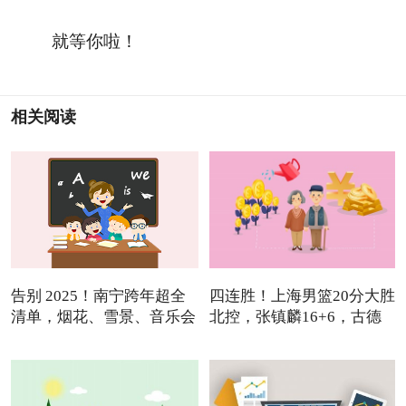
就等你啦！
相关阅读
告别 2025！南宁跨年超全
四连胜！上海男篮20分大胜
清单，烟花、雪景、音乐会
北控，张镇麟16+6，古德
温