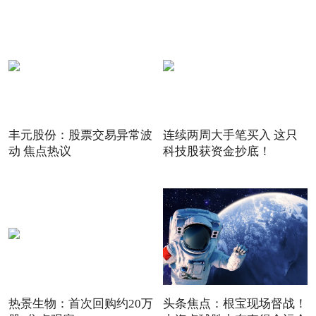
丰元股份：股票交易异常波
连续两周大手笔买入 这只
动 焦点热议
科技股获资金抄底！
热景生物：首次回购约20万
头条焦点：根宝现场督战！