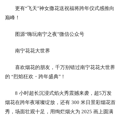
更有“飞天”神女撒花送祝福将跨年仪式感推向
巅峰！
图源“嗨玩南宁之夜”微信公众号
南宁花花大世界
喜欢烟花的朋友，千万别错过南宁花花大世界
的 “烈焰狂欢・跨年盛典”！
8 小时超长沉浸式焰火秀震撼来袭，超5万发
烟花在跨年夜璀璨绽放，还有 300 米日景彩烟花首
秀，场面壮观十足，用绚烂烟火为 2025 画上圆满