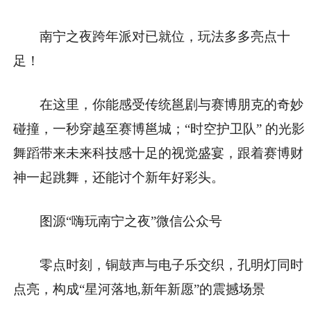
南宁之夜跨年派对已就位，玩法多多亮点十
足！
在这里，你能感受传统邕剧与赛博朋克的奇妙
碰撞，一秒穿越至赛博邕城；“时空护卫队” 的光影
舞蹈带来未来科技感十足的视觉盛宴，跟着赛博财
神一起跳舞，还能讨个新年好彩头。
图源“嗨玩南宁之夜”微信公众号
零点时刻，铜鼓声与电子乐交织，孔明灯同时
点亮，构成“星河落地,新年新愿”的震撼场景