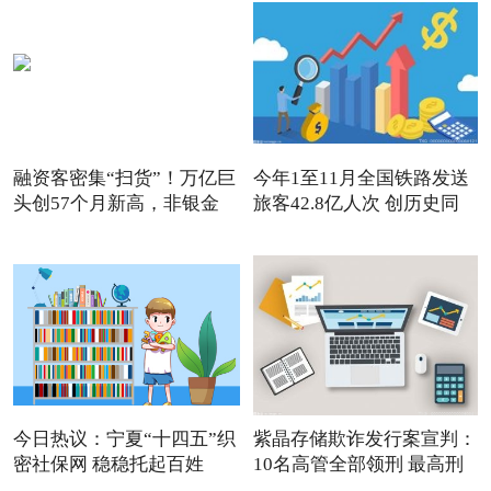
融资客密集“扫货”！万亿巨
今年1至11月全国铁路发送
头创57个月新高，非银金
旅客42.8亿人次 创历史同
今日热议：宁夏“十四五”织
紫晶存储欺诈发行案宣判：
密社保网 稳稳托起百姓
10名高管全部领刑 最高刑