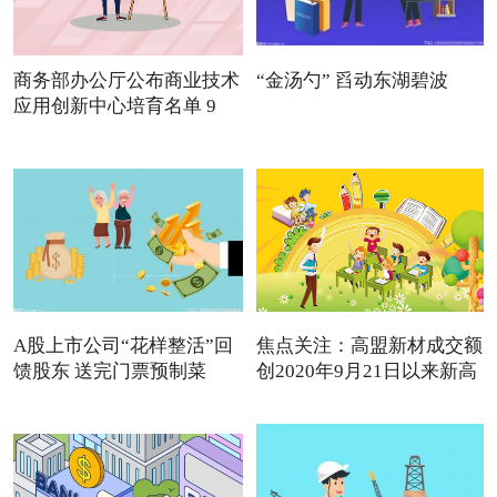
商务部办公厅公布商业技术
“金汤勺” 舀动东湖碧波
应用创新中心培育名单 9
A股上市公司“花样整活”回
焦点关注：高盟新材成交额
馈股东 送完门票预制菜
创2020年9月21日以来新高