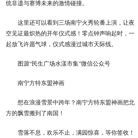
统非遗与赛博未来的激情碰撞。
这里还可以看到三场南宁火秀轮番上演，让夜
空见证最炽热的开年仪式感！零点钟声响起时，一
起放飞许愿气球，仪式感漫过城市天际线。
图源“民生广场水漾市集”微信公众号
南宁方特东盟神画
想在浪漫雪景中跨年？南宁方特东盟神画把北
方的飘雪搬到了南国！
雪落不息，欢乐不止，满园惊喜，等你签收！