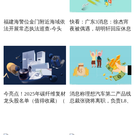
福建海警位金门附近海域依
快看：广东3消息：徐杰宵
法开展常态执法巡查-今头
夜被偶遇，胡明轩回应休息
今亮点！2025年碳纤维复材
消息称理想汽车第二产品线
龙头股名单（值得收藏）（
总裁张骁将离职，负责L8、