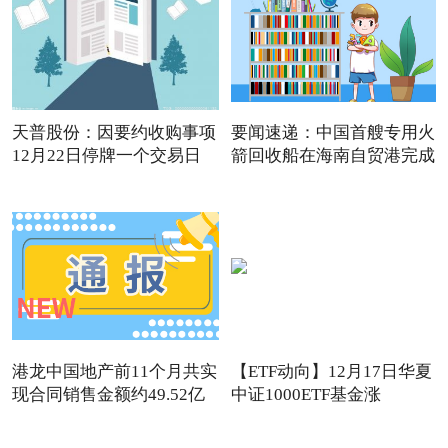
天普股份：因要约收购事项
要闻速递：中国首艘专用火
12月22日停牌一个交易日
箭回收船在海南自贸港完成
港龙中国地产前11个月共实
【ETF动向】12月17日华夏
现合同销售金额约49.52亿
中证1000ETF基金涨
1.32%，