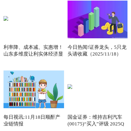
利率降、成本减、实惠增！
今日热闻!证券龙头，5只龙
山东多维度让利实体经济显
头请收藏（2025/11/18）
每日视讯:11月18日顺酐产
国金证券：维持吉利汽车
业链情报
(00175)“买入”评级 2025Q