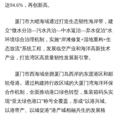
达94.6%，再创新高。
厦门市大嶝海域通过打造生态韧性海岸带，建
立“微水分治—污水共治—中水返治—弃水促治”水
环境综合治理机制，实施“岸滩修复+湿地重构+生
态放流”系统工程，发展临空产业和海洋高新技术
产业，打造湾区高质量韧性发展新引擎。
厦门市西海域坐拥厦门岛西岸的东渡港区和邮
轮母港。通过构建跨行政区域的大厦门湾海洋环保
合作机制，全面推动港口绿色转型，集装箱码头实
现“亚太绿色港口”称号全覆盖，形成“以港兴城、
以港带产、以城促港”港产城相融共生的发展格