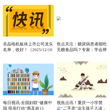
非晶电机板块上市公司龙头
焦点关注：糖尿病患者能吃
名单，收好！（2025/12/10
无糖食品吗？专家：学会辨
每日视讯:全国妇联“健康中
视焦点讯！重庆一小学禁
国 母亲行动”惠及超15
止“二手房”业主孩子入读，