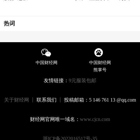
热词
中国财经网
中国财经网
熊掌号
友情链接：
9元服装包邮
关于财经网
┊ 联系我们 ┊ 投稿邮箱：5 146 761 13 @qq.com
财经网官网唯一域名：
www.cjcn.com
浙ICP备2022016517号-35