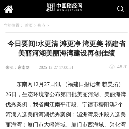
当前位置：
首页
>
焦点
>
今日要闻!水更清 滩更净 湾更美 福建省
美丽河湖美丽海湾建设再创佳绩
4820
来源：
东南网
2025-12-27 17:00:51
东南网12月27日讯 （福建日报记者 赖昊拓）
26日，生态环境部公布第四批美丽河湖、美丽海湾
优秀案例，我省闽江南平市段、宁德市穆阳溪2个
河湖入选美丽河湖优秀案例；湄洲湾泉州段入选美
丽海湾；厦门市大嶝海域、厦门市西海域、兴化湾