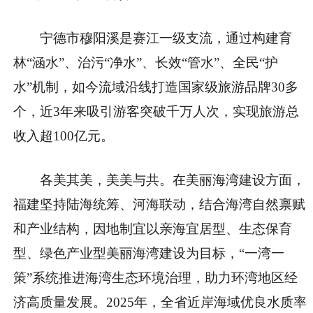
宁德市穆阳溪是赛江一级支流，通过构建育
林“涵水”、治污“净水”、长效“管水”、全民“护
水”机制，如今流域沿线打造国家级旅游品牌30多
个，近3年来吸引游客突破千万人次，实现旅游总
收入超100亿元。
各美其美，美美与共。在美丽海湾建设方面，
福建坚持陆海统筹、河海联动，结合海湾自然禀赋
和产业结构，因地制宜以亲海宜居型、生态保育
型、绿色产业型美丽海湾建设为目标，“一湾一
策”系统推进海湾生态环境治理，助力环湾地区经
济高质量发展。2025年，全省近岸海域优良水质率