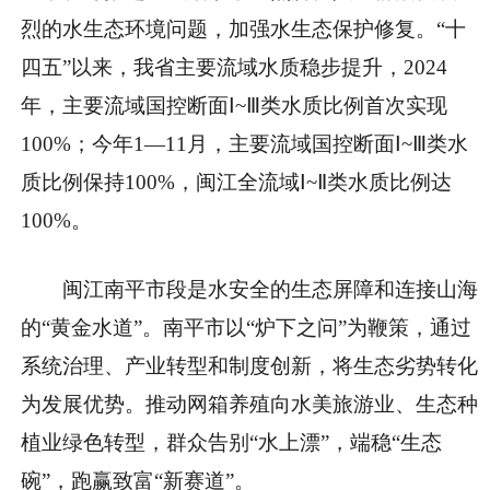
烈的水生态环境问题，加强水生态保护修复。“十
四五”以来，我省主要流域水质稳步提升，2024
年，主要流域国控断面Ⅰ~Ⅲ类水质比例首次实现
100%；今年1—11月，主要流域国控断面Ⅰ~Ⅲ类水
质比例保持100%，闽江全流域Ⅰ~Ⅱ类水质比例达
100%。
闽江南平市段是水安全的生态屏障和连接山海
的“黄金水道”。南平市以“炉下之问”为鞭策，通过
系统治理、产业转型和制度创新，将生态劣势转化
为发展优势。推动网箱养殖向水美旅游业、生态种
植业绿色转型，群众告别“水上漂”，端稳“生态
碗”，跑赢致富“新赛道”。