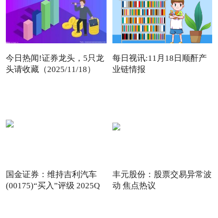
今日热闻!证券龙头，5只龙
每日视讯:11月18日顺酐产
头请收藏（2025/11/18）
业链情报
国金证券：维持吉利汽车
丰元股份：股票交易异常波
(00175)“买入”评级 2025Q
动 焦点热议