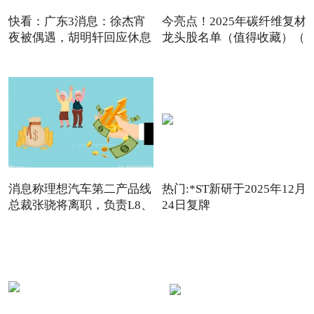
快看：广东3消息：徐杰宵
今亮点！2025年碳纤维复材
夜被偶遇，胡明轩回应休息
龙头股名单（值得收藏）（
消息称理想汽车第二产品线
热门:*ST新研于2025年12月
总裁张骁将离职，负责L8、
24日复牌