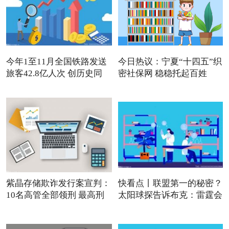
今年1至11月全国铁路发送
今日热议：宁夏“十四五”织
旅客42.8亿人次 创历史同
密社保网 稳稳托起百姓
紫晶存储欺诈发行案宣判：
快看点丨联盟第一的秘密？
10名高管全部领刑 最高刑
太阳球探告诉布克：雷霆会