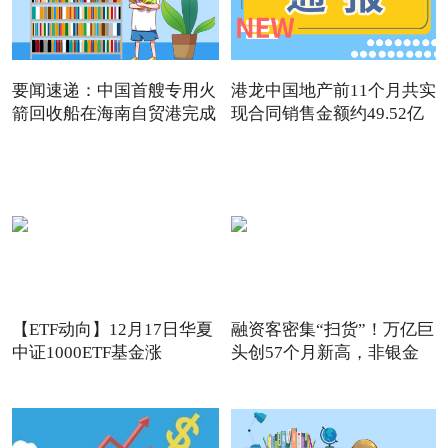
要闻速递：中国首艘专用火
港龙中国地产前11个月共实
箭回收船在海南自贸港完成
现合同销售金额约49.52亿
【ETF动向】12月17日华夏
融资客密集“扫货”！万亿巨
中证1000ETF基金涨
头创57个月新高，非银金
1.32%，