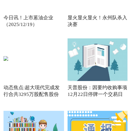
今日讯！上市蒽油企业
显火显火显火！永州队杀入
（2025/12/19）
决赛
动态焦点:超大现代完成发
天普股份：因要约收购事项
行合共3295万股配售股份
12月22日停牌一个交易日