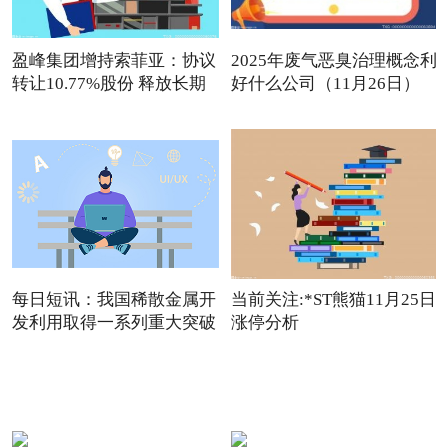
盈峰集团增持索菲亚：协议
2025年废气恶臭治理概念利
转让10.77%股份 释放长期
好什么公司（11月26日）
观点
每日短讯：我国稀散金属开
当前关注:*ST熊猫11月25日
发利用取得一系列重大突破
涨停分析