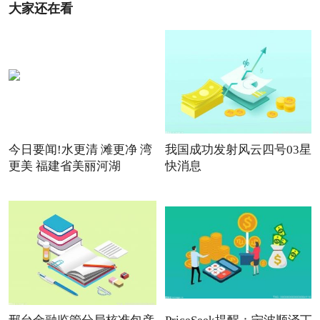
大家还在看
今日要闻!水更清 滩更净 湾
我国成功发射风云四号03星
更美 福建省美丽河湖
快消息