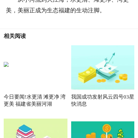
美，美丽正成为生态福建的生动注脚。
相关阅读
今日要闻!水更清 滩更净 湾
我国成功发射风云四号03星
更美 福建省美丽河湖
快消息