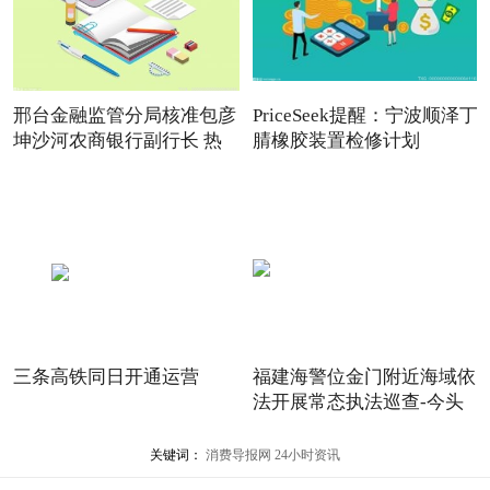
邢台金融监管分局核准包彦
PriceSeek提醒：宁波顺泽丁
坤沙河农商银行副行长 热
腈橡胶装置检修计划
三条高铁同日开通运营
福建海警位金门附近海域依
法开展常态执法巡查-今头
关键词：
消费导报网
24小时资讯