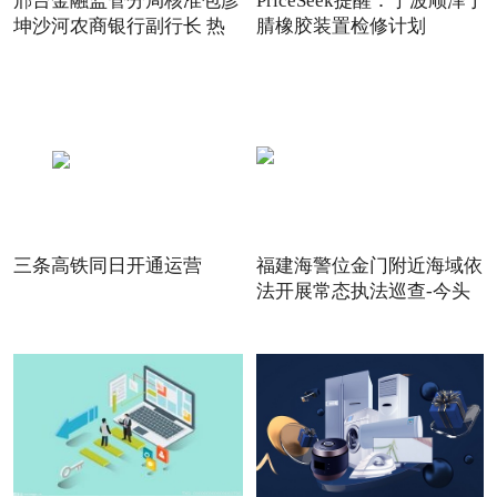
邢台金融监管分局核准包彦
PriceSeek提醒：宁波顺泽丁
坤沙河农商银行副行长 热
腈橡胶装置检修计划
三条高铁同日开通运营
福建海警位金门附近海域依
法开展常态执法巡查-今头