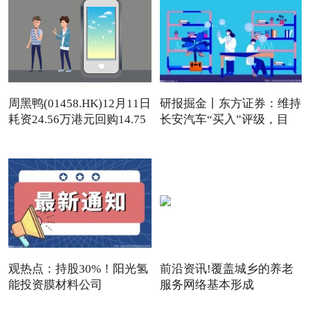
周黑鸭(01458.HK)12月11日
研报掘金丨东方证券：维持
耗资24.56万港元回购14.75
长安汽车“买入”评级，目
观热点：持股30%！阳光氢
前沿资讯!覆盖城乡的养老
能投资膜材料公司
服务网络基本形成