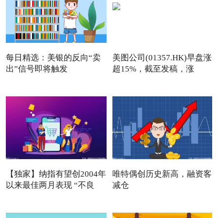
每日精选：美银的反向“卖
美图公司(01357.HK)早盘涨
出”信号即将触发
超15%，截至发稿，涨
13.76
【独家】纳指有望创2004年
唯特偶创历史新高，融资客
以来最佳两月表现 “不良
减仓