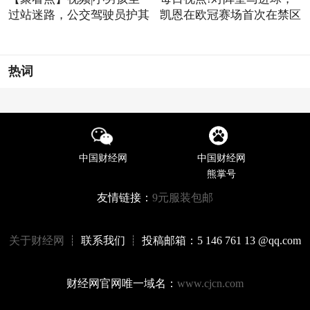
过站迷路，公交驾驶员护其
凯恩在欧冠赛场首次在禁区
热词
中国财经网
中国财经网
熊掌号
友情链接：
9元服装包邮
关于财经网
┊ 联系我们 ┊ 投稿邮箱：5 146 761 13 @qq.com
财经网官网唯一域名：
www.cjcn.com