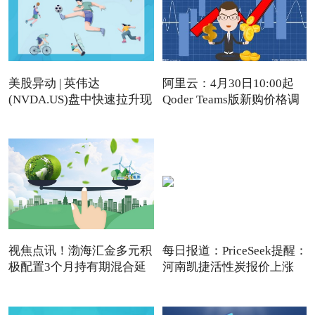
美股异动 | 英伟达
阿里云：4月30日10:00起
(NVDA.US)盘中快速拉升现
Qoder Teams版新购价格调
涨近4%
视焦点讯！渤海汇金多元积
每日报道：PriceSeek提醒：
极配置3个月持有期混合延
河南凯捷活性炭报价上涨