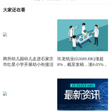
大家还在看
两所幼儿园幼儿走进石家庄
玖龙纸业(02689.HK)涨超
市红星小学开展幼小衔接活
8%，截至发稿，涨8.05%，
报7