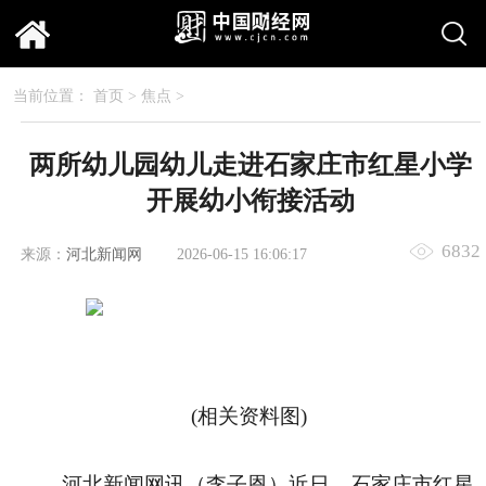
当前位置：
首页
>
焦点
>
两所幼儿园幼儿走进石家庄市红星小学
开展幼小衔接活动
6832
来源：
河北新闻网
2026-06-15 16:06:17
(相关资料图)
河北新闻网讯（李子恩）近日，石家庄市红星