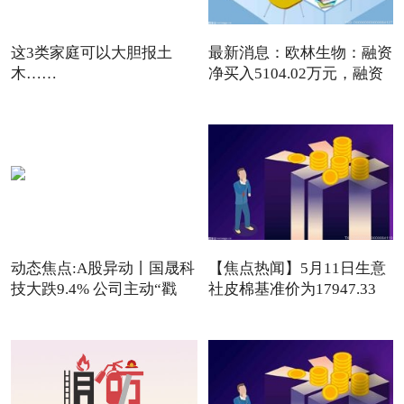
这3类家庭可以大胆报土
最新消息：欧林生物：融资
木……
净买入5104.02万元，融资
动态焦点:A股异动丨国晟科
【焦点热闻】5月11日生意
技大跌9.4% 公司主动“戳
社皮棉基准价为17947.33
元/吨