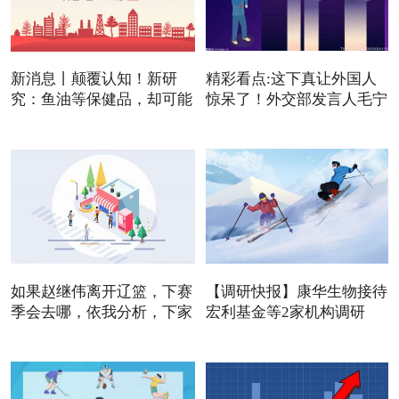
新消息丨颠覆认知！新研
精彩看点:这下真让外国人
究：鱼油等保健品，却可能
惊呆了！外交部发言人毛宁
是
如果赵继伟离开辽篮，下赛
【调研快报】康华生物接待
季会去哪，依我分析，下家
宏利基金等2家机构调研