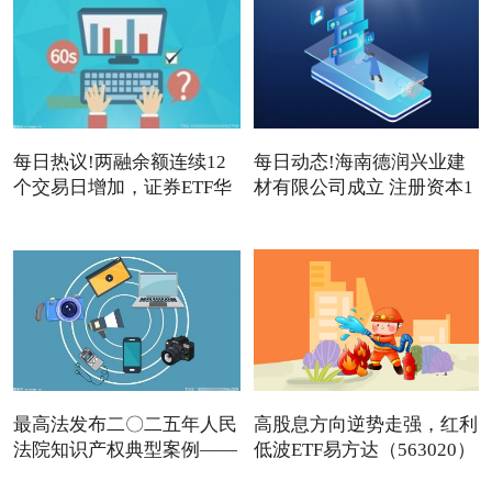
每日热议!两融余额连续12
每日动态!海南德润兴业建
个交易日增加，证券ETF华
材有限公司成立 注册资本1
夏
最高法发布二〇二五年人民
高股息方向逆势走强，红利
法院知识产权典型案例——
低波ETF易方达（563020）