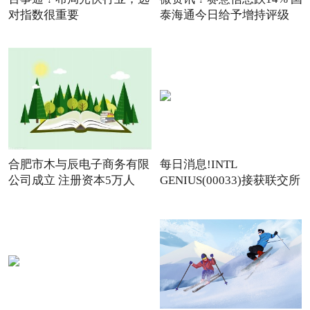
对指数很重要
泰海通今日给予增持评级
合肥市木与辰电子商务有限
每日消息!INTL
公司成立 注册资本5万人
GENIUS(00033)接获联交所
额外复牌指