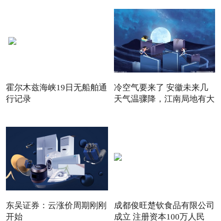
霍尔木兹海峡19日无船舶通
冷空气要来了 安徽未来几
行记录
天气温骤降，江南局地有大
东吴证券：云涨价周期刚刚
成都俊旺楚钦食品有限公司
开始
成立 注册资本100万人民