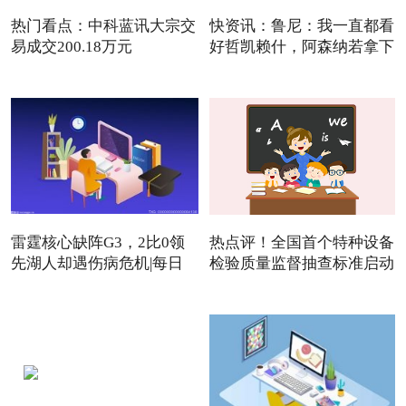
热门看点：中科蓝讯大宗交
快资讯：鲁尼：我一直都看
易成交200.18万元
好哲凯赖什，阿森纳若拿下
雷霆核心缺阵G3，2比0领
热点评！全国首个特种设备
先湖人却遇伤病危机|每日
检验质量监督抽查标准启动
焦点