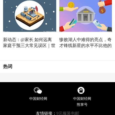
新动态：@家长 如何远离
惨败湖人中难得的亮点，奇
家庭干预三大常见误区｜世
才锋线新星的水平不比他的
热词
中国财经网
中国财经网
熊掌号
友情链接：
9元服装包邮