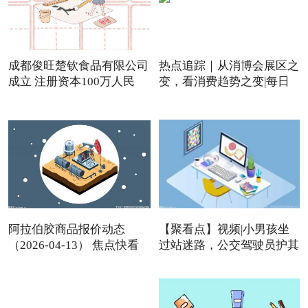
成都俊旺楚钦食品有限公司
热点追踪｜从消博会展区之
成立 注册资本100万人民
变，看消费趋势之变|每日
阿拉伯胶商品报价动态
【聚看点】视频|小男孩坐
（2026-04-13） 焦点快看
过站迷路，公交驾驶员护其