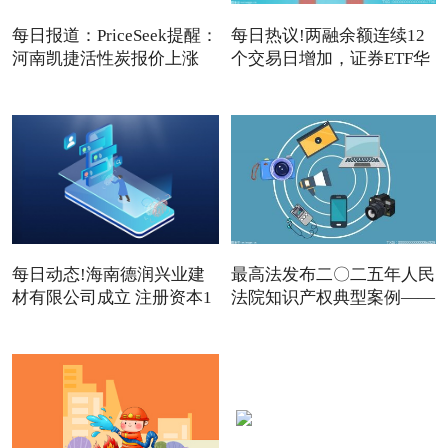
每日报道：PriceSeek提醒：
每日热议!两融余额连续12
河南凯捷活性炭报价上涨
个交易日增加，证券ETF华
夏
每日动态!海南德润兴业建
最高法发布二〇二五年人民
材有限公司成立 注册资本1
法院知识产权典型案例——