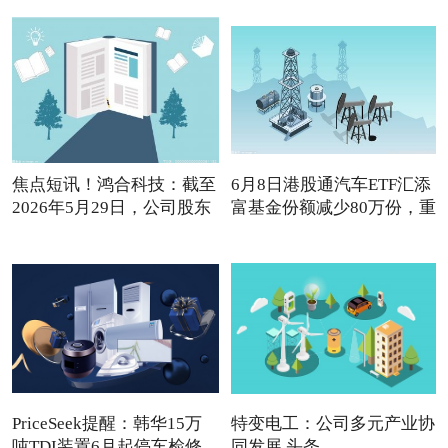
焦点短讯！鸿合科技：截至
6月8日港股通汽车ETF汇添
2026年5月29日，公司股东
富基金份额减少80万份，重
PriceSeek提醒：韩华15万
特变电工：公司多元产业协
吨TDI装置6月起停车检修
同发展 头条