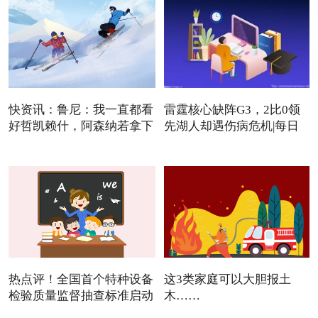
快资讯：鲁尼：我一直都看
雷霆核心缺阵G3，2比0领
好哲凯赖什，阿森纳若拿下
先湖人却遇伤病危机|每日
焦点
热点评！全国首个特种设备
这3类家庭可以大胆报土
检验质量监督抽查标准启动
木……