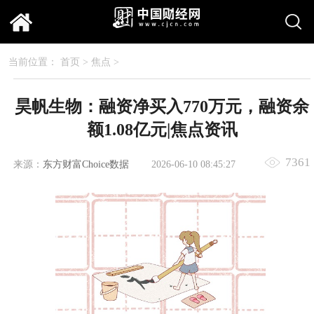
当前位置：
首页
>
焦点
>
昊帆生物：融资净买入770万元，融资余
额1.08亿元|焦点资讯
7361
来源：
东方财富Choice数据
2026-06-10 08:45:27