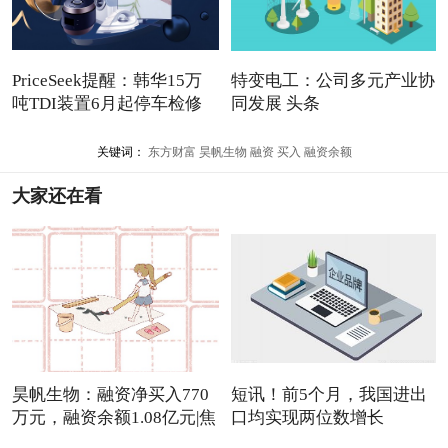
PriceSeek提醒：韩华15万
特变电工：公司多元产业协
吨TDI装置6月起停车检修
同发展 头条
关键词：
东方财富
昊帆生物
融资
买入
融资余额
大家还在看
昊帆生物：融资净买入770
短讯！前5个月，我国进出
万元，融资余额1.08亿元|焦
口均实现两位数增长