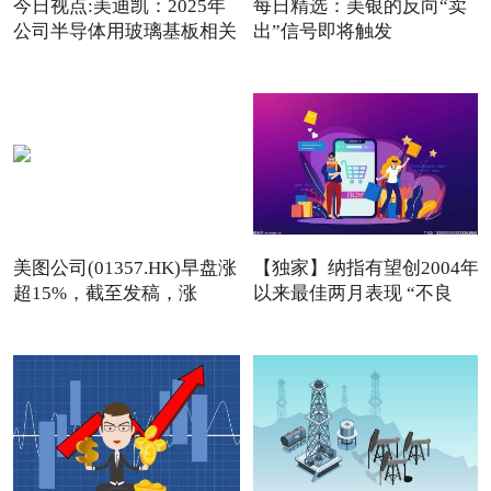
今日视点:美迪凯：2025年
每日精选：美银的反向“卖
公司半导体用玻璃基板相关
出”信号即将触发
美图公司(01357.HK)早盘涨
【独家】纳指有望创2004年
超15%，截至发稿，涨
以来最佳两月表现 “不良
13.76