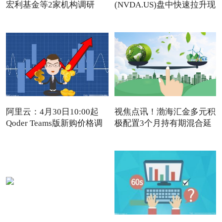
宏利基金等2家机构调研
(NVDA.US)盘中快速拉升现
涨近4%
阿里云：4月30日10:00起
视焦点讯！渤海汇金多元积
Qoder Teams版新购价格调
极配置3个月持有期混合延