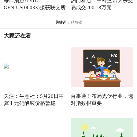
每日消息!INTL
热门看点：中科蓝讯大宗交
GENIUS(00033)接获联交所
易成交200.18万元
额外复牌指
关键词：
硝酸铵
大家还在看
关注：生意社：5月20日中
百事通！布局光伏行业，选
冀正元硝酸铵价格暂稳
对指数很重要