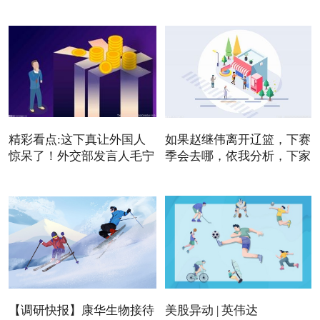
元/吨
是
精彩看点:这下真让外国人
如果赵继伟离开辽篮，下赛
惊呆了！外交部发言人毛宁
季会去哪，依我分析，下家
【调研快报】康华生物接待
美股异动 | 英伟达