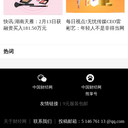
快讯:湖南天雁：2月13日获
每日视点!无忧传媒CEO雷
融资买入181.50万元
彬艺：年轻人不是非得当网
红
热词
中国财经网
中国财经网
熊掌号
友情链接：
9元服装包邮
关于财经网
┊ 联系我们 ┊ 投稿邮箱：5 146 761 13 @qq.com