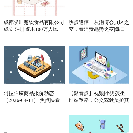
成都俊旺楚钦食品有限公司
热点追踪｜从消博会展区之
成立 注册资本100万人民
变，看消费趋势之变|每日
阿拉伯胶商品报价动态
【聚看点】视频|小男孩坐
（2026-04-13） 焦点快看
过站迷路，公交驾驶员护其