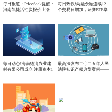
每日报道：PriceSeek提醒：
每日热议!两融余额连续12
河南凯捷活性炭报价上涨
个交易日增加，证券ETF华
夏
每日动态!海南德润兴业建
最高法发布二〇二五年人民
材有限公司成立 注册资本1
法院知识产权典型案例——