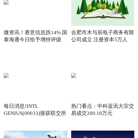
微资讯！赛意信息跌14% 国
合肥市木与辰电子商务有限
泰海通今日给予增持评级
公司成立 注册资本5万人
每日消息!INTL
热门看点：中科蓝讯大宗交
GENIUS(00033)接获联交所
易成交200.18万元
额外复牌指