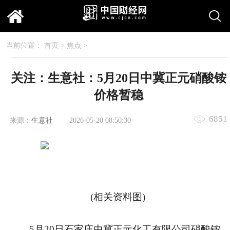
当前位置：
首页
>
焦点
>
关注：生意社：5月20日中冀正元硝酸铵
价格暂稳
6851
来源：
生意社
2026-05-20 08:50:30
(相关资料图)
5月20日石家庄中冀正元化工有限公司硝酸铵