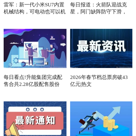
雷军：新一代小米SU7内置
每日报道：火箭队迎战克
机械结构，可电动也可以机
星，阿门缺阵防守下滑，
12+3
每日看点!升能集团完成配
2026年春节档总票房破43
售合共2.28亿股配售股份
亿元|热文