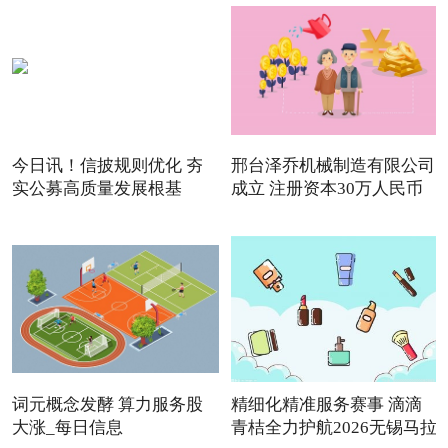
今日讯！信披规则优化 夯
邢台泽乔机械制造有限公司
实公募高质量发展根基
成立 注册资本30万人民币
词元概念发酵 算力服务股
精细化精准服务赛事 滴滴
大涨_每日信息
青桔全力护航2026无锡马拉