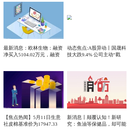
最新消息：欧林生物：融资
动态焦点:A股异动丨国晟科
净买入5104.02万元，融资
技大跌9.4% 公司主动“戳
【焦点热闻】5月11日生意
新消息丨颠覆认知！新研
社皮棉基准价为17947.33
究：鱼油等保健品，却可能