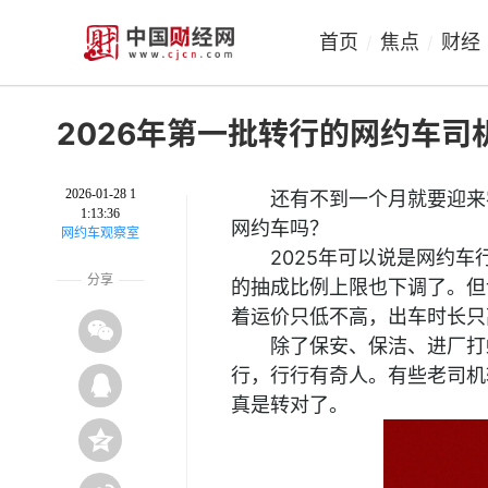
首页
焦点
财经
/
/
2026年第一批转行的网约车
2026-01-28 1
还有不到一个月就要迎来
1:13:36
网约车吗？
网约车观察室
2025年可以说是网约
分享
的抽成比例上限也下调了。但
着运价只低不高，出车时长只
除了保安、保洁、进厂打
行，行行有奇人。有些老司机
真是转对了。