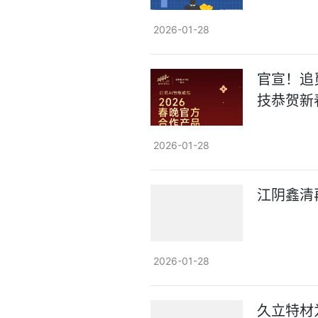
2026-01-28
官宣！追
技恭贺新
2026-01-28
江阴鑫清
2026-01-28
久立特材