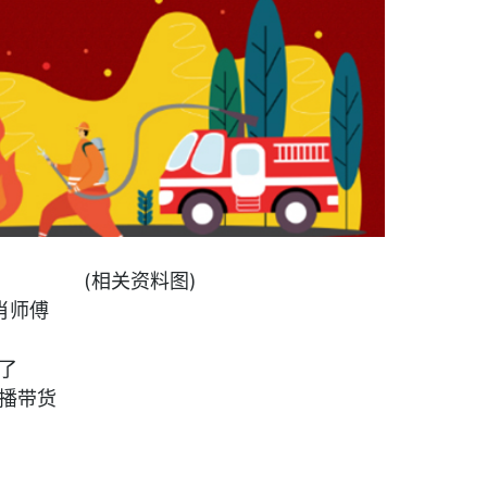
(相关资料图)
肖师傅
了
播带货