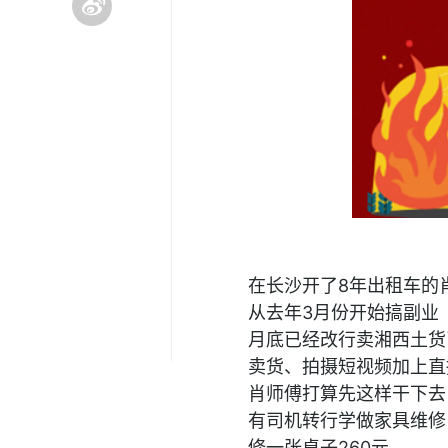
在长沙开了8年出租车的
从去年3月份开始搞副业
月底已经改行卖湘西土货
卖货、拍摄短视频加上直
肖师傅打算先这样干下去
有司机转行学做家具维修
修一张桌子260元