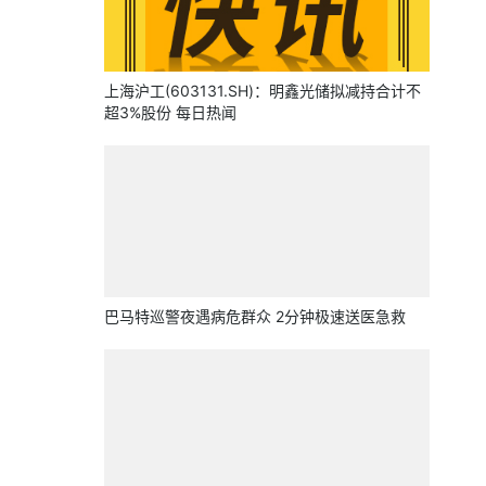
上海沪工(603131.SH)：明鑫光储拟减持合计不
超3%股份 每日热闻
巴马特巡警夜遇病危群众 2分钟极速送医急救