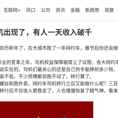
互联网+
风口
公司
资讯
金融
新趋势
观察
/
/
/
/
/
/
/
/
司机出现了，有人一天收入破千
农历新年了，在大城市跑了一年网约车，春节后你还会继
车行业的变革之年，司机权益保障被提上了议程，各大网约
说实在的，司机们最关心的还是自己到手能挣到多少钱，
高不低。不少师傅都说跑不动了，转行算了。
螺丝和跑外卖，网约车司机转行之后又能做什么呢？三百
转行后不仅收入更稳定了，人也慢慢恢复了精气神，看来