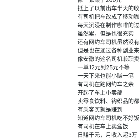
抵上了以前出车半天的收
有司机把车改成了移动咖
每天沉浸在制作咖啡的过
虽然累，但是也很充实
还有网约车司机虽然没有
但是也在通过各种副业来
像安徽的这名司机兼职卖
一单12元到25元不等
一天下来也能小赚一笔
有司机在跑网约车之余
开起了车上小卖部
卖零食饮料、钩织品的都
有乘客买就是赚到
知道网约车司机吃不好饭
有司机在车上卖盒饭
日赚千元，月收入超3万