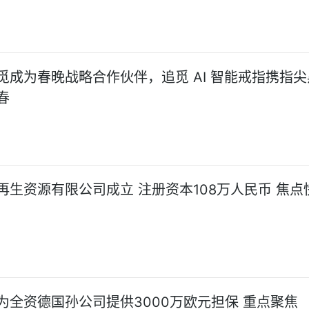
觅成为春晚战略合作伙伴，追觅 AI 智能戒指携指
春
再生资源有限公司成立 注册资本108万人民币 焦点
为全资德国孙公司提供3000万欧元担保 重点聚焦