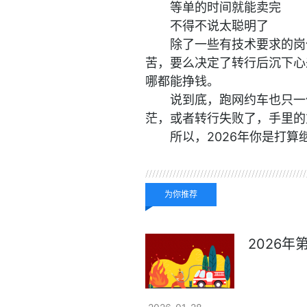
等单的时间就能卖完
不得不说太聪明了
除了一些有技术要求的岗
苦，要么决定了转行后沉下心
哪都能挣钱。
说到底，跑网约车也只一
茫，或者转行失败了，手里的
所以，2026年你是打
关键词：
转行
出租车
网
为你推荐
2026