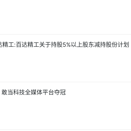
百达精工:百达精工关于持股5%以上股东减持股份计划
5：敢当科技全媒体平台夺冠