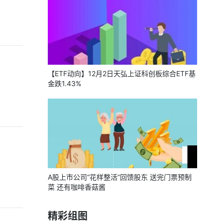
【ETF动向】12月2日天弘上证科创板综合ETF基
金跌1.43%
A股上市公司“花样整活”回馈股东 送完门票预制
菜 还有咖啡香菇酱
精彩组图