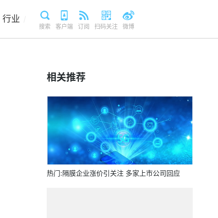
行业
/
搜索
客户端
订阅
扫码关注
微博
相关推荐
热门:隔膜企业涨价引关注 多家上市公司回应