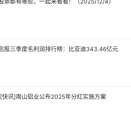
票都有哪些，一起来看看！（2025/12/4）
念股三季度毛利润排行榜：比亚迪343.46亿元
![快讯]南山铝业公布2025年分红实施方案