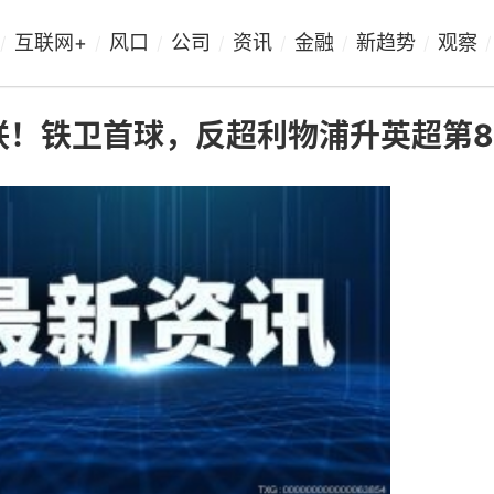
互联网+
风口
公司
资讯
金融
新趋势
观察
/
/
/
/
/
/
/
/
联！铁卫首球，反超利物浦升英超第8