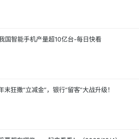
月我国智能手机产量超10亿台-每日快看
年末狂撒“立减金”，银行“留客”大战升级！