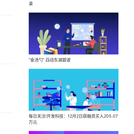
录
“金汤勺” 舀动东湖碧波
每日关注!开发科技：12月2日获融资买入205.07
万元