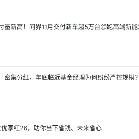
付量新高！问界11月交付新车超5万台领跑高端新能
、密集分红，年底临近基金经理为何纷纷严控规模？
优享红26，助你当下省钱、未来省心