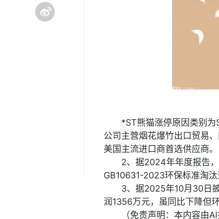
*ST熊猫涨停原因类别为
公司主营烟花爆竹出口贸易、
美国主流进口商首选供应商。
2、据2024年年度报
GB10631-2023环保标
3、据2025年10月30
润1356万元，虽同比下降但
（免责声明：本内容由A