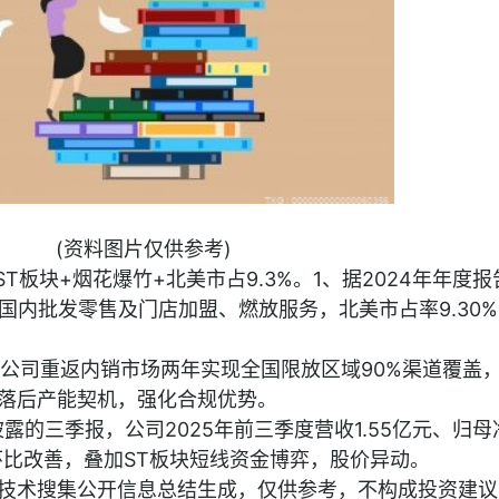
(资料图片仅供参考)
ST板块+烟花爆竹+北美市占9.3%。1、据2024年年度报
国内批发零售及门店加盟、燃放服务，北美市占率9.30
告，公司重返内销市场两年实现全国限放区域90%渠道覆盖
准淘汰落后产能契机，强化合规优势。
日披露的三季报，公司2025年前三季度营收1.55亿元、归母
环比改善，叠加ST板块短线资金博弈，股价异动。
I技术搜集公开信息总结生成，仅供参考，不构成投资建议