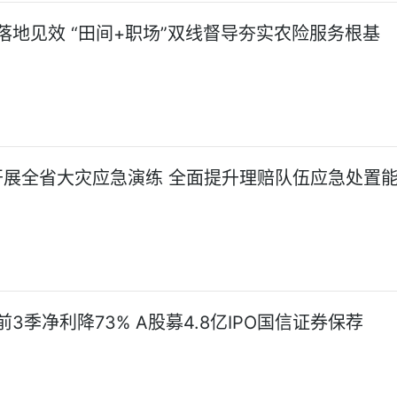
落地见效 “田间+职场”双线督导夯实农险服务根基
展全省大灾应急演练 全面提升理赔队伍应急处置
3季净利降73% A股募4.8亿IPO国信证券保荐