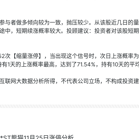
参与者做多倾向较为一致，抛压较少。从该股近几日的量
途中，短期续涨概率较大。投顾建议：投资者对该股短期
52次【缩量涨停】，当出现这个信号时，次日上涨概率为7
持有1天的上涨概率最高，达到了71.54%，持有10天的平
互联网大数据分析所得，不代表公司立场，不构成投资建
资讯
*ST熊猫11月25日涨停分析