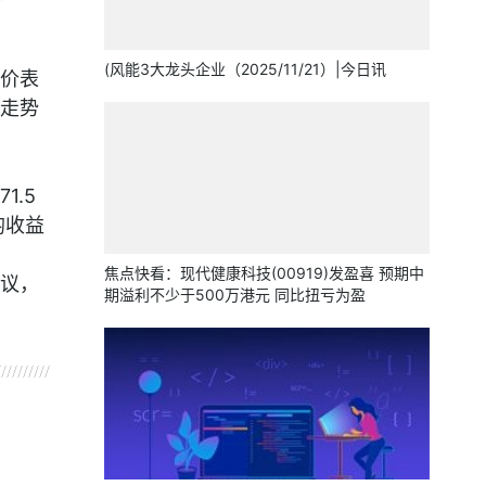
(风能3大龙头企业（2025/11/21）|今日讯
价表
走势
1.5
均收益
焦点快看：现代健康科技(00919)发盈喜 预期中
议，
期溢利不少于500万港元 同比扭亏为盈