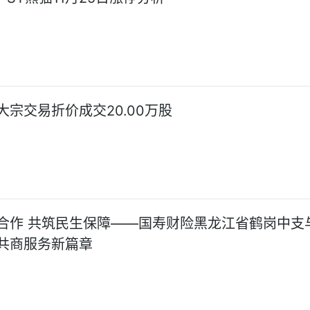
大宗交易折价成交20.00万股
合作 共筑民生保障——国寿财险黑龙江省鹤岗中支
共商服务新篇章