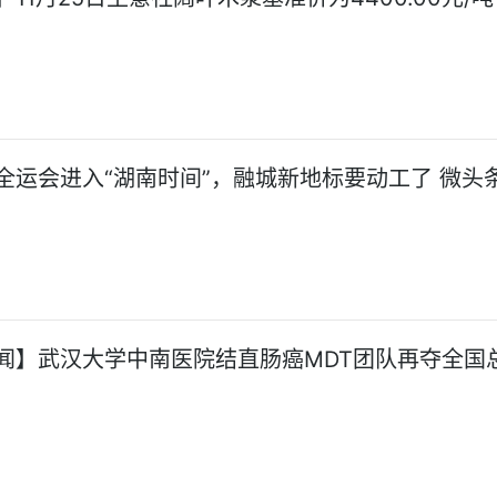
全运会进入“湖南时间”，融城新地标要动工了 微头
闻】武汉大学中南医院结直肠癌MDT团队再夺全国