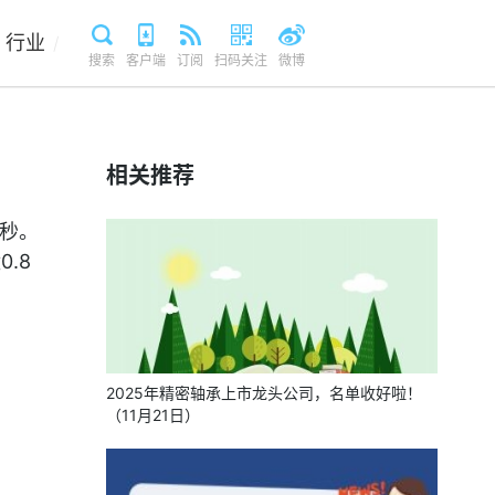
行业
/
搜索
客户端
订阅
扫码关注
微博
相关推荐
0秒。
.8
2025年精密轴承上市龙头公司，名单收好啦！
（11月21日）