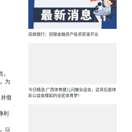
招商银行：招银金融资产投资获准开业
告，
%，为
今日精选:广西体育健儿闪耀全运会，这背后是体
彩公益金撑起的全民体育梦！
，并借
净利
，以