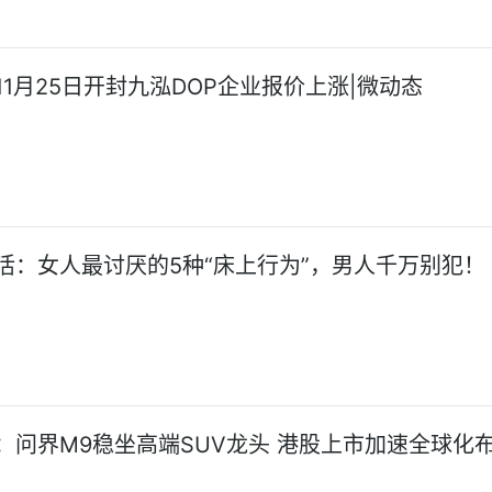
11月25日开封九泓DOP企业报价上涨|微动态
活：女人最讨厌的5种“床上行为”，男人千万别犯！
：问界M9稳坐高端SUV龙头 港股上市加速全球化