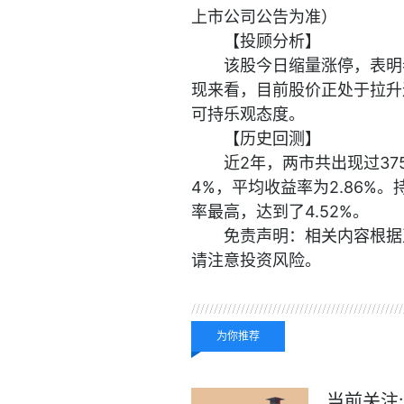
上市公司公告为准）
【投顾分析】
该股今日缩量涨停，表明
现来看，目前股价正处于拉升
可持乐观态度。
【历史回测】
近2年，两市共出现过37
4%，平均收益率为2.86%。
率最高，达到了4.52%。
免责声明：相关内容根据
请注意投资风险。
关键词：
财经频道
财经
为你推荐
当前关注: