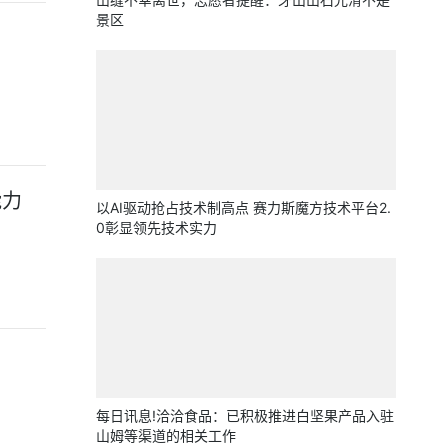
景区
能力
以AI驱动抢占技术制高点 赛力斯魔方技术平台2.
0彰显领先技术实力
每日讯息!洽洽食品：已积极推进白坚果产品入驻
山姆等渠道的相关工作