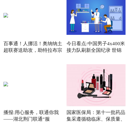
百事通！人挪活！奥纳纳土
今日看点:中国男子4x400米
超联赛送助攻，助特拉布宗
接力队刷新全国纪录 世锦
播报:用心服务，联通你我
国家医保局：第十一批药品
——湖北荆门联通“服
集采遵循稳临床、保质量、