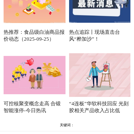
热推荐：食品级白油商品报
热点追踪丨现场直击台
价动态（2025-09-25）
风“桦加沙”！
可控核聚变概念走高 合锻
“4连板”华软科技回应 光刻
智能涨停-今日热讯
胶相关产品收入占比低
关键词：