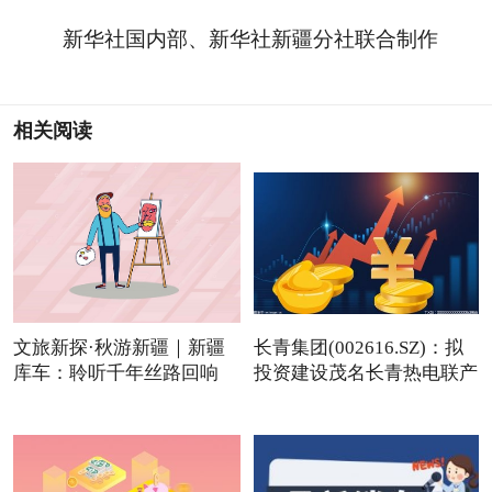
新华社国内部、新华社新疆分社联合制作
相关阅读
文旅新探·秋游新疆｜新疆
长青集团(002616.SZ)：拟
库车：聆听千年丝路回响
投资建设茂名长青热电联产