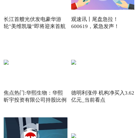
长江首艘光伏发电豪华游
观速讯丨尾盘急拉！
轮"美维凯璇"即将迎来首航
600619，紧急发声！
焦点热门:华熙生物：华熙
德明利涨停 机构净买入3.62
昕宇投资有限公司持股比例
亿元_当前看点