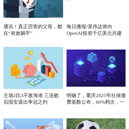
通讯！真正厉害的父母，都
每日播报!英伟达将向
在“有效躺平”
OpenAI投资千亿美元共建
数据中心
主场2比3不敌海港 三连败
明确了，重庆2025年社保缴
后国安退出争冠之列
费基数公布，60%档次，一