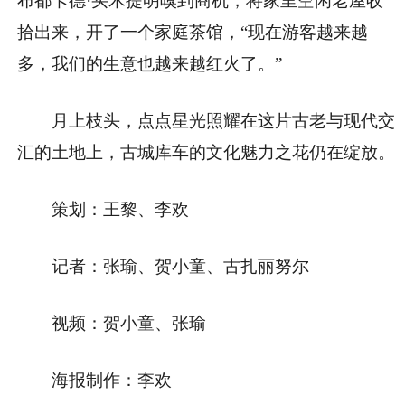
布都卡德·买木提明嗅到商机，将家里空闲老屋收
拾出来，开了一个家庭茶馆，“现在游客越来越
多，我们的生意也越来越红火了。”
月上枝头，点点星光照耀在这片古老与现代交
汇的土地上，古城库车的文化魅力之花仍在绽放。
策划：王黎、李欢
记者：张瑜、贺小童、古扎丽努尔
视频：贺小童、张瑜
海报制作：李欢