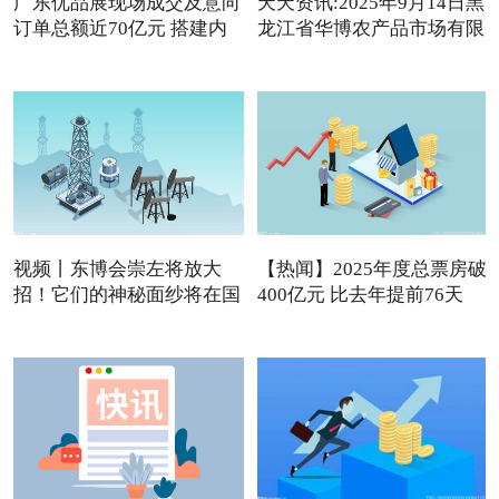
广东优品展现场成交及意向
天天资讯:2025年9月14日黑
订单总额近70亿元 搭建内
龙江省华博农产品市场有限
视频丨东博会崇左将放大
【热闻】2025年度总票房破
招！它们的神秘面纱将在国
400亿元 比去年提前76天
内