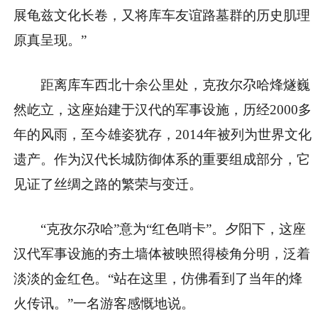
展龟兹文化长卷，又将库车友谊路墓群的历史肌理
原真呈现。”
距离库车西北十余公里处，克孜尔尕哈烽燧巍
然屹立，这座始建于汉代的军事设施，历经2000多
年的风雨，至今雄姿犹存，2014年被列为世界文化
遗产。作为汉代长城防御体系的重要组成部分，它
见证了丝绸之路的繁荣与变迁。
“克孜尔尕哈”意为“红色哨卡”。夕阳下，这座
汉代军事设施的夯土墙体被映照得棱角分明，泛着
淡淡的金红色。“站在这里，仿佛看到了当年的烽
火传讯。”一名游客感慨地说。