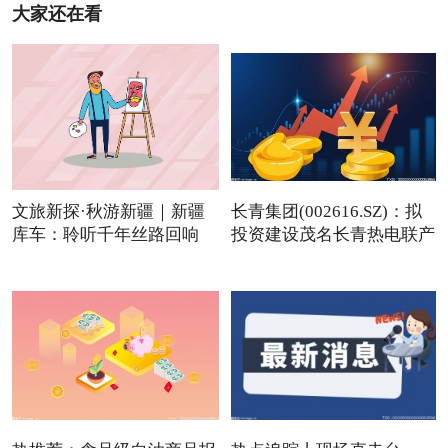
大家还在看
文旅新探·秋游新疆｜新疆
长青集团(002616.SZ)：拟
库车：聆听千年丝路回响
投资建设茂名长青热电联产