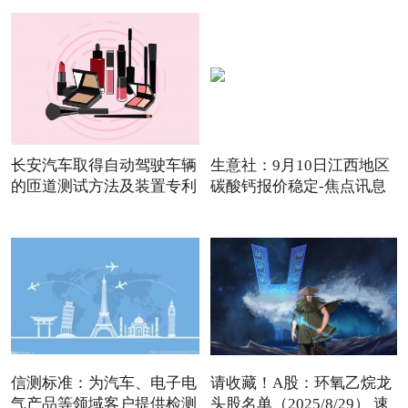
长安汽车取得自动驾驶车辆
生意社：9月10日江西地区
的匝道测试方法及装置专利
碳酸钙报价稳定-焦点讯息
信测标准：为汽车、电子电
请收藏！A股：环氧乙烷龙
气产品等领域客户提供检测
头股名单（2025/8/29） 速