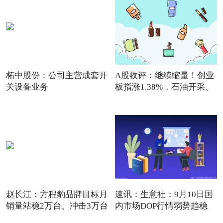
柘中股份：公司主营成套开
A股收评：继续缩量！创业
关设备业务
板指涨1.38%，石油开采、
通
赵长江：方程豹品牌目标月
速讯：生意社：9月10日国
销量站稳2万台、冲击3万台
内市场DOP行情弱势趋稳