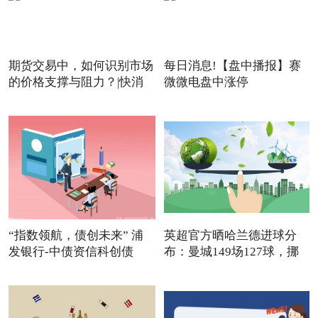
期货交易中，如何识别市场
每日消息!【盘中播报】赛
的价格支撑与阻力？|快消
微微电盘中涨停
“指数领航，债创未来” 浦
英超官方晒哈兰德进球分
发银行-中债资信科创债
布：曼城149场127球，挪
威队