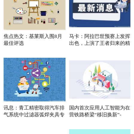
焦点热文：基莱斯入围8月
马卡：阿拉巴世预赛上发挥
最佳评选
出色，上演了王者归来的精
讯息：青工精密取得汽车排
国内首次应用人工智能为在
气系统中过滤器弧焊夹具专
营铁路桥梁“移旧换新”-