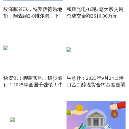
埃泽献首球，特罗萨德贴地
和辉光电-U现2笔大宗交易
斩，阿森纳2-0维尔港，下
总成交金额2610.00万元
快资讯：脚踏实地，稳步前
生意社：2025年9月24日港
行！2025年全国千强镇！牛
口乙二醇现货合约基差走弱
_