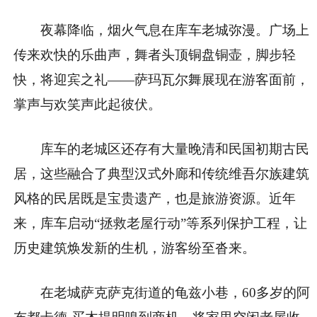
夜幕降临，烟火气息在库车老城弥漫。广场上
传来欢快的乐曲声，舞者头顶铜盘铜壶，脚步轻
快，将迎宾之礼——萨玛瓦尔舞展现在游客面前，
掌声与欢笑声此起彼伏。
库车的老城区还存有大量晚清和民国初期古民
居，这些融合了典型汉式外廊和传统维吾尔族建筑
风格的民居既是宝贵遗产，也是旅游资源。近年
来，库车启动“拯救老屋行动”等系列保护工程，让
历史建筑焕发新的生机，游客纷至沓来。
在老城萨克萨克街道的龟兹小巷，60多岁的阿