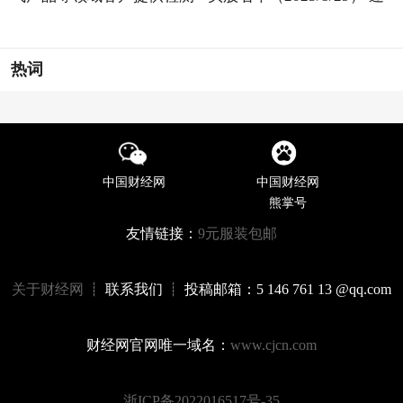
读
热词
中国财经网
中国财经网
熊掌号
友情链接：
9元服装包邮
关于财经网
┊ 联系我们 ┊ 投稿邮箱：5 146 761 13 @qq.com
财经网官网唯一域名：
www.cjcn.com
浙ICP备2022016517号-35